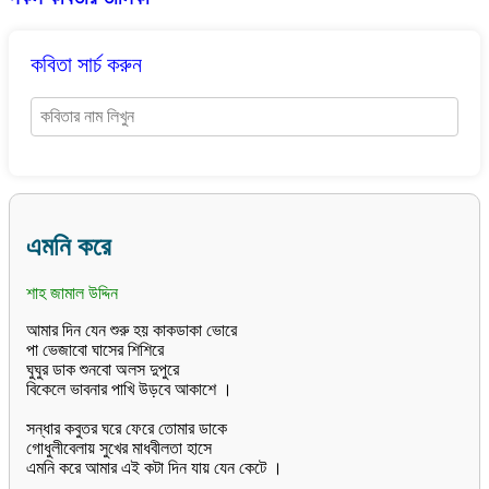
কবিতা সার্চ করুন
এমনি করে
শাহ জামাল উদ্দিন
আমার দিন যেন শুরু হয় কাকডাকা ভোরে
পা ভেজাবো ঘাসের শিশিরে
ঘুঘুর ডাক শুনবো অলস দুপুরে
বিকেলে ভাবনার পাখি উড়বে আকাশে ।
সন্ধার কবুতর ঘরে ফেরে তোমার ডাকে
গোধুলীবেলায় সুখের মাধবীলতা হাসে
এমনি করে আমার এই কটা দিন যায় যেন কেটে ।