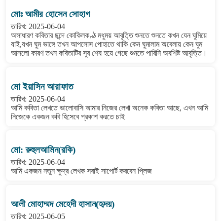
মোঃ আমীর হোসেন সোহাগ
তারিখ: 2025-06-04
অসাধারণ কবিতার ছন্দে কোকিলকণ্ঠ মধুময় আবৃত্তি শুনতে শুনতে কখন যেন ঘুমিয়ে
যাই,যখন ঘুম ভাঙ্গে তখন আপসোস পোহাতে থাকি কেন ঘুমালাম অবেলায় কেন ঘুম
আসলো কারণ তখন কবিতাটির সুর শেষ হয়ে গেছে শুনতে পারিনি অবশিষ্ট আবৃত্তি।
মো ইয়াসিন আরাফাত
তারিখ: 2025-06-04
আমি কবিতা লেখতে ভালোবাসি আমার নিজের লেখা অনেক কবিতা আছে, এখন আমি
নিজেকে একজন কবি হিসেবে প্রকাশ করতে চাই
মো: রুহুলআমিন(রকি)
তারিখ: 2025-06-04
আমি একজন নতুন ক্ষুদ্র লেখক সবাই সাপোর্ট করবেন প্লিজ
আলী মোহাম্মদ মেহেদী হাসান(হৃদয়)
তারিখ: 2025-06-05