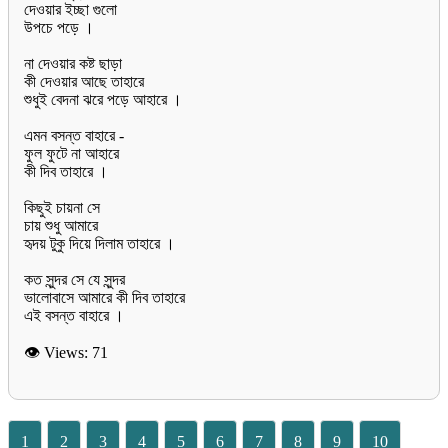
দেওয়ার ইচ্ছা গুলো
উপচে পড়ে ।
না দেওয়ার কষ্ট ছাড়া
কী দেওয়ার আছে তাহারে
শুধুই বেদনা ঝরে পড়ে আহারে ।
এমন বসন্ত বাহারে -
ফুল ফুটে না আহারে
কী দিব তাহারে ।
কিছুই চায়না সে
চায় শুধু আমারে
হৃদয় টুকু দিয়ে দিলাম তাহারে ।
কত সুন্দর সে যে সুন্দর
ভালোবাসে আমারে কী দিব তাহারে
এই বসন্ত বাহারে ।
👁 Views:
71
1
2
3
4
5
6
7
8
9
10