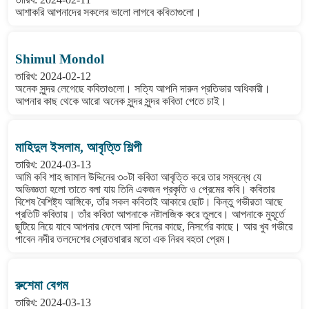
আশাকরি আপনাদের সকলের ভালো লাগবে কবিতাগুলো।
Shimul Mondol
তারিখ: 2024-02-12
অনেক সুন্দর লেগেছে কবিতাগুলো। সত্যি আপনি দারুন প্রতিভার অধিকারী।
আপনার কাছ থেকে আরো অনেক সুন্দর সুন্দর কবিতা পেতে চাই।
মাহিদুল ইসলাম, আবৃত্তি শিল্পী
তারিখ: 2024-03-13
আমি কবি শাহ জামাল উদ্দিনের ৩০টা কবিতা আবৃত্তি করে তার সম্বন্ধে যে
অভিজ্ঞতা হলো তাতে বলা যায় তিনি একজন প্রকৃতি ও প্রেমের কবি। কবিতার
বিশেষ বৈশিষ্ট্য আঙ্গিকে, তাঁর সকল কবিতাই আকারে ছোট। কিন্তু গভীরতা আছে
প্রতিটি কবিতায়। তাঁর কবিতা আপনাকে নষ্টালজিক করে তুলবে। আপনাকে মুহূর্তে
ছুটিয়ে নিয়ে যাবে আপনার ফেলে আসা দিনের কাছে, নিসর্গের কাছে। আর খুব গভীরে
পাবেন নদীর তলদেশের স্রোতধারার মতো এক নিরব বহতা প্রেম।
রুশেমা বেগম
তারিখ: 2024-03-13