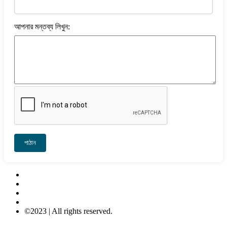
আপনার মন্তব্য লিখুন:
পাঠান
Contact Us
About Us
Privacy-Policy
Terms & Conditions
©2023 | All rights reserved.
META COMPUTER