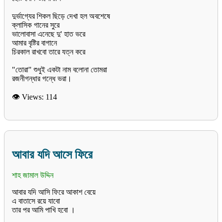
দুর্ভাগ্যের শিকল ছিড়ে দেখা হল অবশেষে
ক্লাসিক গানের সুরে
ভালোবাসা এনেছে দু' হাত ভরে
আমার বৃষ্টির বাগানে
চিরকাল রাখবো তারে যত্ন করে
"তোরা" শুধুই একটা নাম বলোনা তোমরা
রজনীগন্ধার গন্ধে ভরা।
👁 Views:
114
আবার যদি আসে ফিরে
শাহ জামাল উদ্দিন
আবার যদি আসি ফিরে আকাশ বেয়ে
এ বাতাসে রয়ে যাবো
তার পর আমি পাখি হবো ।