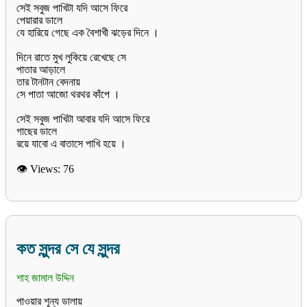
সেই সবুজ পাখিটা যদি আসে ফিরে
পেয়ারার ডালে
যে হারিয়ে গেছে এক বৈশাখী ঝড়ের দিনে ।
দিনে রাতে মুখ লুকিয়ে রেখেছে সে
পাতার আড়ালে
তার টানটান বেদনায়
সে পাতা আজো থরথর কাঁপে ।
সেই সবুজ পাখিটা আবার যদি আসে ফিরে
গাছের ডালে
রয়ে যাবো এ বাতাসে পাখি হয়ে ।
👁 Views:
76
কত সুন্দর সে যে সুন্দর
শাহ জামাল উদ্দিন
পাওয়ার শূন্য ডালায়