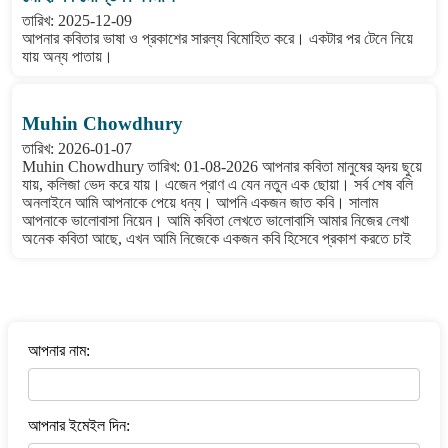
তারিখ: 2025-12-09
আপনার কবিতার ভাষা ও প্রকাশের সারল্য বিমোহিত করে। একটার পর টেনে নিয়ে
যায় অন্য পাতায়।
Muhin Chowdhury
তারিখ: 2026-01-07
Muhin Chowdhury তারিখ: 01-08-2026 আপনার কবিতা মানুষের হৃদয় ছুয়ে
যায়, কলিজা ভেদ করে যায়। এজেন প্রাণ এ যেন নতুন এক ছোয়া। সর্ব শেষ বলি
অনলাইনে আমি আপনাকে পেয়ে ধন্য। আপনি একজন জাত কবি। সালাম
আপনাকে ভালোবাসা নিয়েন। আমি কবিতা লেখতে ভালোবাসি আমার নিজের লেখা
অনেক কবিতা আছে, এখন আমি নিজেকে একজন কবি হিসেবে প্রকাশ করতে চাই
বাংলা কবিতা ওয়েবসাইটে মন্তব্য করুন
আপনার নাম:
আপনার ইমেইল দিন: