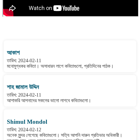
বাংলা কবিতা ওয়েবসাইটের মন্তব্য দেখুন
আকাশ
তারিখ: 2024-02-11
মনোমুগ্ধকর কবিতা। অসাধারন লাগে কবিতাগুলো, প্রতিদিনের পাঠক।
শাহ জামাল উদ্দিন
তারিখ: 2024-02-11
আশাকরি আপনাদের সকলের ভালো লাগবে কবিতাগুলো।
Shimul Mondol
তারিখ: 2024-02-12
অনেক সুন্দর লেগেছে কবিতাগুলো। সত্যি আপনি দারুন প্রতিভার অধিকারী।