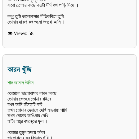
যাবো তোমার কাছে কতটা দীর্ঘ পথ পাড়ি দিয়ে ।
বন্ধু তুমি ভালোবাসার গীতিকবিতা তুমি-
👁 Views:
58
কারন খুঁজি
শাহ জামাল উদ্দিন
তোমাকে ভালোবাসার কারন আছে
তোমার ভেতরে তোমার বাইরে
যখন আমি হাঁটাহাটি করি
তখন তোমার দেয়ালে দেখি মাছরাঙা পাখি
তখন তোমার আঙিনায় দেখি
মাটির ময়ূর বসন্তের ফুল ।
তোমার তুমুল হৃদয়ে আঁকা
ভালোবাসার সব বিখ্যাত ছঁবি ।