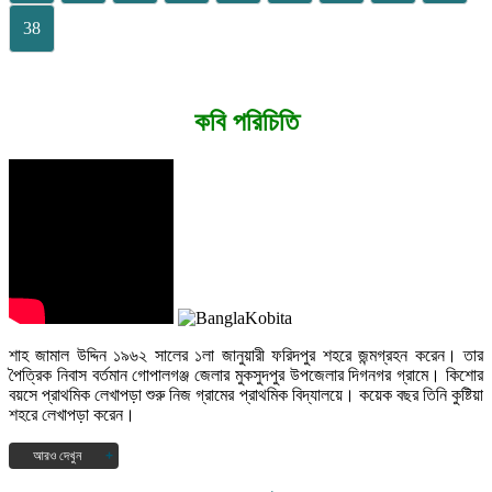
38
কবি পরিচিতি
শাহ জামাল উদ্দিন ১৯৬২ সালের ১লা জানুয়ারী ফরিদপুর শহরে জন্মগ্রহন করেন। তার
পৈত্রিক নিবাস বর্তমান গোপালগঞ্জ জেলার মুকসুদপুর উপজেলার দিগনগর গ্রামে। কিশোর
বয়সে প্রাথমিক লেখাপড়া শুরু নিজ গ্রামের প্রাথমিক বিদ্যালয়ে। কয়েক বছর তিনি কুষ্টিয়া
শহরে লেখাপড়া করেন।
আরও দেখুন