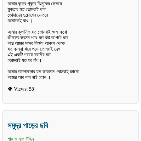
আমার বুকের পুকুরে ঝিনুকের ভেতরে
মুক্তার মত তোমরাই থাক
তোমাদের দুচোখের ভেতরে
আমাকেই রাখ ।
আমার ক্লান্তি যত তোমরাই ক্ষমা করো
জীবনের ভ্রমন পথে যত কষ্ট জাপটে ধরে
আর আমার মনের নির্মেঘ আকাশ থেকে
যত কান্না ঝরে পড়ে তোমরাই দেখ
এই একটি গ্রামে ঘরামীর মত
তোমরাই যত ঘর বাঁধ।
আমার ভালোবাসার যত ডাকনাম তোমরাই জানো
👁 Views:
58
সমুদ্র পাড়ের ছবি
শাহ জামাল উদ্দিন