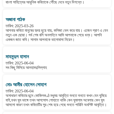
বাংলা সাহিত্যের আধুনিক কবিতাকে পৌঁছে দেবে নতুন দিগন্তে।
অজানা পাঠক
তারিখ: 2025-03-26
আপনার কবিতা মানুষের হৃদয় ছুয়ে যায়, কলিজা ভেদ করে যায়। এজেন প্রাণ এ যেন
নতুন এক ছোয়া। সর্ব শেষ বলি অনলাইনে আমি আপনাকে পেয়ে ধন্য। আপনি
একজন জাত কবি। সালাম আপনাকে ভালোবাসা নিয়েন।
মাহমুদুল হাসান
তারিখ: 2025-06-04
সব কিছু মিলিয়ে আলহামদুলিল্লাহ
মোঃ আমীর হোসেন সোহাগ
তারিখ: 2025-06-04
অসাধারণ কবিতার ছন্দে কোকিলকণ্ঠ মধুময় আবৃত্তি শুনতে শুনতে কখন যেন ঘুমিয়ে
যাই,যখন ঘুম ভাঙ্গে তখন আপসোস পোহাতে থাকি কেন ঘুমালাম অবেলায় কেন ঘুম
আসলো কারণ তখন কবিতাটির সুর শেষ হয়ে গেছে শুনতে পারিনি অবশিষ্ট আবৃত্তি।