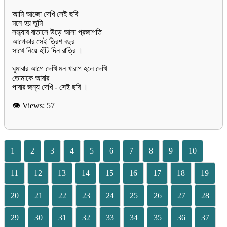
আমি আজো দেখি সেই ছবি
মনে হয় তুমি
সন্ধ্যার বাতাসে উড়ে আসা প্রজাপতি
আগেকার সেই ত্রিশ বছর
সাথে নিয়ে হাঁটি দিন রাত্রি ।
ঘুমাবার আগে দেখি মন খারাপ হলে দেখি
তোমাকে আবার
👁 Views:
57
1
2
3
4
5
6
7
8
9
10
11
12
13
14
15
16
17
18
19
20
21
22
23
24
25
26
27
28
29
30
31
32
33
34
35
36
37