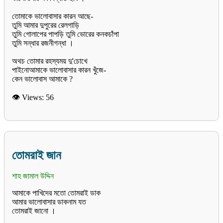
তোমাকে ভালোবাসার কারন আছে-
তুমি আমার দুপুরের রেলগাড়ি
তুমি গোলাপের পাপড়ি তুমি ভোরের কনকচাঁপা
তুমি সন্ধার রজনীগন্ধা ।
অথচ তোমার রহস্যময় দু'চোখে
পাইনােআমাকে ভালোবাসার কারন খুঁজে-
👁 Views:
56
তোমরাই জান
শাহ জামাল উদ্দিন
আমাকে পাখিদের মতো তোমরাই ডাক
আমার ভালোবাসার ডাকনাম যত
তোমরাই জানো ।