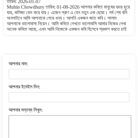
তারিখ: 2026-01-07
Muhin Chowdhury তারিখ: 01-08-2026 আপনার কবিতা মানুষের হৃদয় ছুয়ে
যায়, কলিজা ভেদ করে যায়। এজেন প্রাণ এ যেন নতুন এক ছোয়া। সর্ব শেষ বলি
অনলাইনে আমি আপনাকে পেয়ে ধন্য। আপনি একজন জাত কবি। সালাম
আপনাকে ভালোবাসা নিয়েন। আমি কবিতা লেখতে ভালোবাসি আমার নিজের লেখা
অনেক কবিতা আছে, এখন আমি নিজেকে একজন কবি হিসেবে প্রকাশ করতে চাই
বাংলা কবিতা ওয়েবসাইটে মন্তব্য করুন
আপনার নাম:
আপনার ইমেইল দিন:
আপনার মন্তব্য লিখুন: