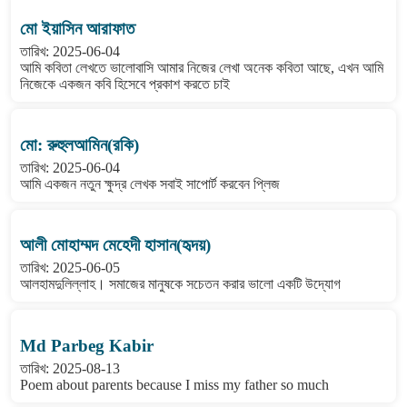
মো ইয়াসিন আরাফাত
তারিখ: 2025-06-04
আমি কবিতা লেখতে ভালোবাসি আমার নিজের লেখা অনেক কবিতা আছে, এখন আমি
নিজেকে একজন কবি হিসেবে প্রকাশ করতে চাই
মো: রুহুলআমিন(রকি)
তারিখ: 2025-06-04
আমি একজন নতুন ক্ষুদ্র লেখক সবাই সাপোর্ট করবেন প্লিজ
আলী মোহাম্মদ মেহেদী হাসান(হৃদয়)
তারিখ: 2025-06-05
আলহামদুলিল্লাহ। সমাজের মানুষকে সচেতন করার ভালো একটি উদ্যোগ
Md Parbeg Kabir
তারিখ: 2025-08-13
Poem about parents because I miss my father so much