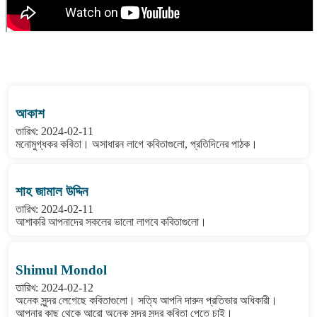
বাংলা কবিতা ওয়েবসাইটের মন্তব্য দেখুন
আকাশ
তারিখ: 2024-02-11
মনোমুগ্ধকর কবিতা। অসাধারন লাগে কবিতাগুলো, প্রতিদিনের পাঠক।
শাহ জামাল উদ্দিন
তারিখ: 2024-02-11
আশাকরি আপনাদের সকলের ভালো লাগবে কবিতাগুলো।
Shimul Mondol
তারিখ: 2024-02-12
অনেক সুন্দর লেগেছে কবিতাগুলো। সত্যি আপনি দারুন প্রতিভার অধিকারী।
আপনার কাছ থেকে আরো অনেক সুন্দর সুন্দর কবিতা পেতে চাই।