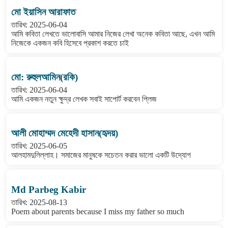
মো ইয়াসিন আরাফাত
তারিখ: 2025-06-04
আমি কবিতা লেখতে ভালোবাসি আমার নিজের লেখা অনেক কবিতা আছে, এখন আমি
নিজেকে একজন কবি হিসেবে প্রকাশ করতে চাই
মো: রুহুলআমিন(রকি)
তারিখ: 2025-06-04
আমি একজন নতুন ক্ষুদ্র লেখক সবাই সাপোর্ট করবেন প্লিজ
আলী মোহাম্মদ মেহেদী হাসান(হৃদয়)
তারিখ: 2025-06-05
আলহামদুলিল্লাহ। সমাজের মানুষকে সচেতন করার ভালো একটি উদ্যোগ
Md Parbeg Kabir
তারিখ: 2025-08-13
Poem about parents because I miss my father so much