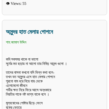
👁 Views:
55
অসুন্দর হাত মেলায় গোপনে
শাহ জামাল উদ্দিন
কবি সবসময় থাকে না ভালো
সূর্যের মত ছড়ায় না আলো তার নিবিড় আনন্দ গুলো ।
তাদের বাসনা কখনো যদি ভিন্ন কথা বলে-
তখন যত অসুন্দর এসে হাত মেলায় গোপনে
পুরনো নাম ধরে নিয়ে যায় ডেকে
এলোমেলো জীবনে
গভীর ক্ষত নিয়ে ফিরে আসে অন্ধকারে
নিয়তির পাকে নষ্ট ভাগ্য যাকে বলে ।
মূল্যবোধের পোষ্টার ছিড়ে ফেলে
বুকের ভেতরে