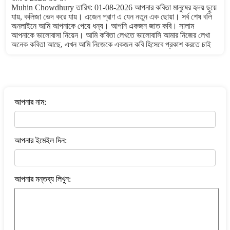
Muhin Chowdhury তারিখ: 01-08-2026 আপনার কবিতা মানুষের হৃদয় ছুয়ে
যায়, কলিজা ভেদ করে যায়। এজেন প্রাণ এ যেন নতুন এক ছোয়া। সর্ব শেষ বলি
অনলাইনে আমি আপনাকে পেয়ে ধন্য। আপনি একজন জাত কবি। সালাম
আপনাকে ভালোবাসা নিয়েন। আমি কবিতা লেখতে ভালোবাসি আমার নিজের লেখা
অনেক কবিতা আছে, এখন আমি নিজেকে একজন কবি হিসেবে প্রকাশ করতে চাই
বাংলা কবিতা ওয়েবসাইটে মন্তব্য করুন
আপনার নাম:
আপনার ইমেইল দিন:
আপনার মন্তব্য লিখুন: