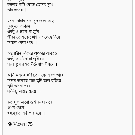
করুনার হাসি ফোটে তোমার মুখে -
তার জন্যে ।
যখন তোমার সাদা চুল গুলো ওড়ে
ফুরফুরে বাতাসে
একটু ও ভাবো না তুমি
জীবন তোমাকে কোথায় এসেছে নিয়ে
অচেনা কোন পথে ।
আলোহীন আঁধারে পাথরের আঘাতে
একটু ও কাঁদো না তুমি যে
সরল বৃক্ষের মত উঠে যাও উপরে ।
আমি অনুভব করি তোমাকে নিবিড় ভাবে
আমার ভাবনায় আছ তুমি ডানা ছড়িয়ে
তুমি ভালো পারো
সবকিছু আমার চেয়ে ।
কত সুধা আনো তুমি কলস ভরে
ওপার থেকে
👁 Views:
75