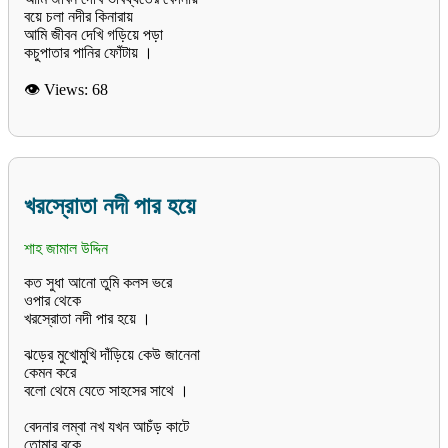
বয়ে চলা নদীর কিনারায়
আমি জীবন দেখি গড়িয়ে পড়া
👁 Views:
68
খরস্রোতা নদী পার হয়ে
শাহ জামাল উদ্দিন
কত সুধা আনো তুমি কলস ভরে
ওপার থেকে
খরস্রোতা নদী পার হয়ে ।
ঝড়ের মুখোমুখি দাঁড়িয়ে কেউ জানেনা
কেমন করে
বলো থেমে যেতে সাহসের সাথে ।
বেদনার লম্বা নখ যখন আচঁড় কাটে
তোমার বুকে