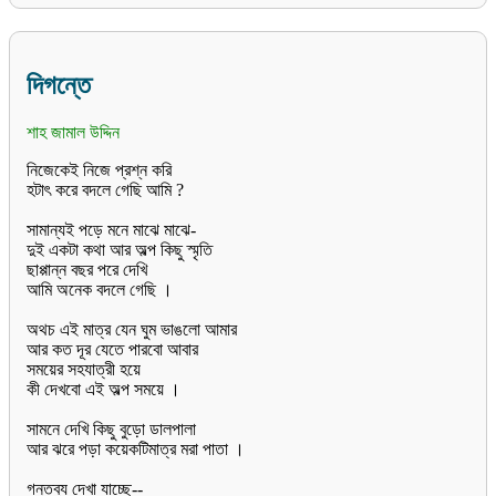
দিগন্তে
শাহ জামাল উদ্দিন
নিজেকেই নিজে প্রশ্ন করি
হটাৎ করে বদলে গেছি আমি ?
সামান্যই পড়ে মনে মাঝে মাঝে-
দুই একটা কথা আর অল্প কিছু স্মৃতি
ছাপ্পান্ন বছর পরে দেখি
আমি অনেক বদলে গেছি ।
অথচ এই মাত্র যেন ঘুম ভাঙলো আমার
আর কত দূর যেতে পারবো আবার
সময়ের সহযাত্রী হয়ে
কী দেখবো এই অল্প সময়ে ।
সামনে দেখি কিছু বুড়ো ডালপালা
আর ঝরে পড়া কয়েকটিমাত্র মরা পাতা ।
গন্তব্য দেখা যাচ্ছে--