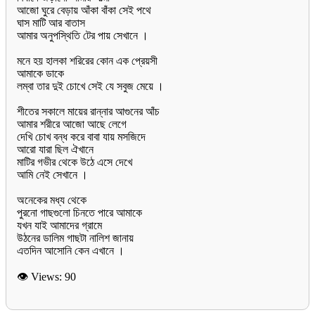
আজো ঘুরে বেড়ায় আঁকা বাঁকা সেই পথে
ঘাস মাটি আর বাতাস
আমার অনুপস্থিতি টের পায় সেখানে ।
মনে হয় হালকা শরিরের কোন এক প্রেয়সী
আমাকে ডাকে
লম্বা তার দুই চোখে সেই যে সবুজ মেয়ে ।
শীতের সকালে মায়ের রান্নার আগুনের আঁচ
আমার শরীরে আজো আছে লেগে
দেখি চোখ বন্ধ করে বাবা যায় মসজিদে
আরো যারা ছিল ঐখানে
মাটির গভীর থেকে উঠে এসে দেখে
আমি নেই সেখানে ।
অনেকের মধ্য থেকে
পুরনো গাছগুলো চিনতে পারে আমাকে
যখন যাই আমাদের গ্রামে
উঠনের ডালিম গাছটা নালিশ জানায়
এতদিন আসোনি কেন এখানে ।
👁 Views:
90