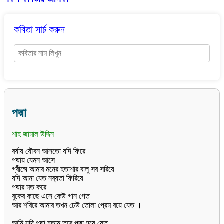
কবিতা সার্চ করুন
পদ্মা
শাহ জামাল উদ্দিন
বর্ষায় যৌবন আসতো যদি ফিরে
পদ্মায় যেমন আসে
গ্রীষ্মে আমার মনের হতাশার বালু সব সরিয়ে
যদি আনা যেত নব্যতা ফিরিয়ে
পদ্মার মত করে
বুকের কাছে এসে কেউ গান গেত
আর শরিরে আমার তখন ঢেউ তোলা প্রেম বয়ে যেত ।
আমি যদি পদ্মা হতাম তবে পদ্মা হয়ে যেত