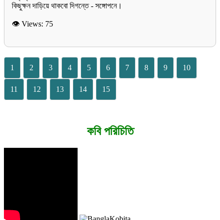
👁 Views:
75
1
2
3
4
5
6
7
8
9
10
11
12
13
14
15
কবি পরিচিতি