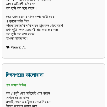
আমার অবিনাশী কষ্টের মত
পদ্মা তুমি পদ্মা হয়ে থাকো ।
যখন তোমার এপার থেকে ওপার আমি যাবো
এ পুরানো শরির নিয়ে
আমার হৃদয়ের ফিস ফিস শব্দ তুমি কান পেতে শুনো
তখন তুমি কেবল মমতাময়ী ধারা হয়ে বয়ে যেও
পদ্মা তুমি পদ্মা হয়ে থাকো
হয়ওনা আমার মত।
👁 Views:
71
দিগনগরের ভালোবাসা
শাহ জামাল উদ্দিন
কত গোধূলী বেলা হারিয়েছি যেই গ্রামে
যেখানে মায়ের আদর
এসেছি ফেলে এক টুকরো সোনালি রোদে
বিষাদে জড়ানো আমার আত্মা