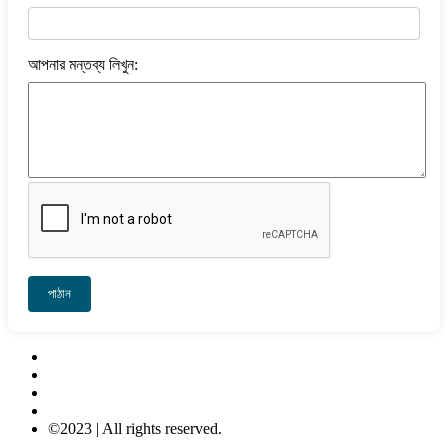
আপনার মন্তব্য লিখুন:
পাঠান
Contact Us
About Us
Privacy-Policy
Terms & Conditions
©2023 | All rights reserved.
META COMPUTER