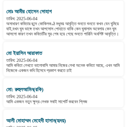
মোঃ আমীর হোসেন সোহাগ
তারিখ: 2025-06-04
অসাধারণ কবিতার ছন্দে কোকিলকণ্ঠ মধুময় আবৃত্তি শুনতে শুনতে কখন যেন ঘুমিয়ে
যাই,যখন ঘুম ভাঙ্গে তখন আপসোস পোহাতে থাকি কেন ঘুমালাম অবেলায় কেন ঘুম
আসলো কারণ তখন কবিতাটির সুর শেষ হয়ে গেছে শুনতে পারিনি অবশিষ্ট আবৃত্তি।
মো ইয়াসিন আরাফাত
তারিখ: 2025-06-04
আমি কবিতা লেখতে ভালোবাসি আমার নিজের লেখা অনেক কবিতা আছে, এখন আমি
নিজেকে একজন কবি হিসেবে প্রকাশ করতে চাই
মো: রুহুলআমিন(রকি)
তারিখ: 2025-06-04
আমি একজন নতুন ক্ষুদ্র লেখক সবাই সাপোর্ট করবেন প্লিজ
আলী মোহাম্মদ মেহেদী হাসান(হৃদয়)