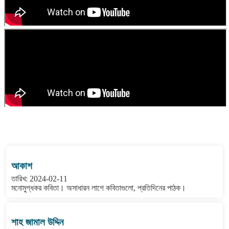
বাংলা কবিতা ওয়েবসাইটের মন্তব্য দেখুন
আকাশ
তারিখ: 2024-02-11
মনোমুগ্ধকর কবিতা। অসাধারন লাগে কবিতাগুলো, প্রতিদিনের পাঠক।
শাহ জামাল উদ্দিন