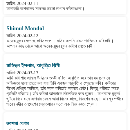
তারিখ: 2024-02-11
আশাকরি আপনাদের সকলের ভালো লাগবে কবিতাগুলো।
Shimul Mondol
তারিখ: 2024-02-12
অনেক সুন্দর লেগেছে কবিতাগুলো। সত্যি আপনি দারুন প্রতিভার অধিকারী।
আপনার কাছ থেকে আরো অনেক সুন্দর সুন্দর কবিতা পেতে চাই।
মাহিদুল ইসলাম, আবৃত্তি শিল্পী
তারিখ: 2024-03-13
আমি কবি শাহ জামাল উদ্দিনের ৩০টা কবিতা আবৃত্তি করে তার সম্বন্ধে যে
অভিজ্ঞতা হলো তাতে বলা যায় তিনি একজন প্রকৃতি ও প্রেমের কবি। কবিতার
বিশেষ বৈশিষ্ট্য আঙ্গিকে, তাঁর সকল কবিতাই আকারে ছোট। কিন্তু গভীরতা আছে
প্রতিটি কবিতায়। তাঁর কবিতা আপনাকে নষ্টালজিক করে তুলবে। আপনাকে মুহূর্তে
ছুটিয়ে নিয়ে যাবে আপনার ফেলে আসা দিনের কাছে, নিসর্গের কাছে। আর খুব গভীরে
পাবেন নদীর তলদেশের স্রোতধারার মতো এক নিরব বহতা প্রেম।
রুশেমা বেগম