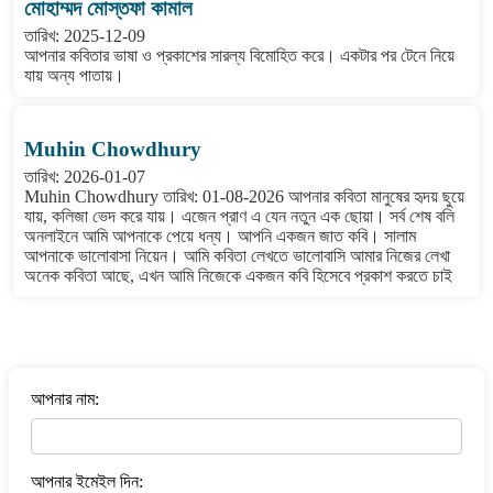
মোহাম্মদ মোস্তফা কামাল
তারিখ: 2025-12-09
আপনার কবিতার ভাষা ও প্রকাশের সারল্য বিমোহিত করে। একটার পর টেনে নিয়ে
যায় অন্য পাতায়।
Muhin Chowdhury
তারিখ: 2026-01-07
Muhin Chowdhury তারিখ: 01-08-2026 আপনার কবিতা মানুষের হৃদয় ছুয়ে
যায়, কলিজা ভেদ করে যায়। এজেন প্রাণ এ যেন নতুন এক ছোয়া। সর্ব শেষ বলি
অনলাইনে আমি আপনাকে পেয়ে ধন্য। আপনি একজন জাত কবি। সালাম
আপনাকে ভালোবাসা নিয়েন। আমি কবিতা লেখতে ভালোবাসি আমার নিজের লেখা
অনেক কবিতা আছে, এখন আমি নিজেকে একজন কবি হিসেবে প্রকাশ করতে চাই
বাংলা কবিতা ওয়েবসাইটে মন্তব্য করুন
আপনার নাম:
আপনার ইমেইল দিন: