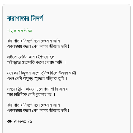
ঝরাপাতার নিসর্গ
শাহ জামাল উদ্দিন
ঝরা পাতার নিসর্গে বসে দেখলাম আমি
একলহমায় বদলে গেল আমার জীবনের ছবি !
এইতো সেদিন আমার শৈশবে ছিল
অষ্টপ্রহর মাতামাতি বদলে গেলাম আমি ।
মনে হয় কিছুক্ষন আগে তুমিও ছিলে উজ্বল ঘরনী
এখন দেখি অসুস্থ স্পন্দনে শঙ্কিত তুমি ।
সময়ের ঠান্ডা কামড়ে ঢলে পড়া শরির আমার
আর চারিদিকে দেখি কুয়াশার ঘর ।
ঝরা পাতার নিসর্গে বসে দেখলাম আমি
একলহমায় বদলে গেল আমার জীবনের ছবি !
👁 Views:
76