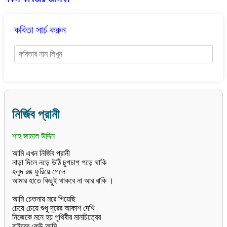
কবিতা সার্চ করুন
নির্জিব প্রানী
শাহ জামাল উদ্দিন
আমি এখন নির্জিব প্রানী
নাড়া দিলে নড়ে উঠি চুপচাপ পড়ে থাকি
হলুদ রঙ ফুরিয়ে গেলে
আমার হাতে কিছুই থাকবে না আর বাকি ।
আমি চেতনায় মরে গিয়েছি
চেয়ে চেয়ে শুধু দূরের আকাশ দেখি
নিজেকে মনে হয় পৃথিবীর মানচিত্রের
বাইরের কেউ আমি