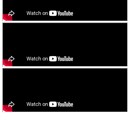
বাংলা কবিতা ওয়েবসাইটের মন্তব্য দেখুন