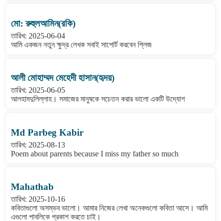
মো: রুহুলআমিন(রকি)
তারিখ: 2025-06-04
আমি একজন নতুন ক্ষুদ্র লেখক সবাই সাপোর্ট করবেন প্লিজ
আলী মোহাম্মদ মেহেদী হাসান(হৃদয়)
তারিখ: 2025-06-05
আলহামদুলিল্লাহ। সমাজের মানুষকে সচেতন করার ভালো একটি উদ্যোগ
Md Parbeg Kabir
তারিখ: 2025-08-13
Poem about parents because I miss my father so much
Mahathab
তারিখ: 2025-10-16
কবিতাগুলো অসম্ভব ভালো। আমার নিজের লেখা অনেকগুলো কবিতা আসে। আমি
এগুলো পাবলিকে প্রকাশ করতে চাই।