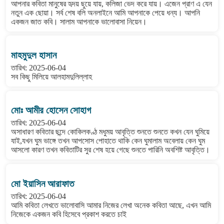
আপনার কবিতা মানুষের হৃদয় ছুয়ে যায়, কলিজা ভেদ করে যায়। এজেন প্রাণ এ যেন
নতুন এক ছোয়া। সর্ব শেষ বলি অনলাইনে আমি আপনাকে পেয়ে ধন্য। আপনি
একজন জাত কবি। সালাম আপনাকে ভালোবাসা নিয়েন।
মাহমুদুল হাসান
তারিখ: 2025-06-04
সব কিছু মিলিয়ে আলহামদুলিল্লাহ
মোঃ আমীর হোসেন সোহাগ
তারিখ: 2025-06-04
অসাধারণ কবিতার ছন্দে কোকিলকণ্ঠ মধুময় আবৃত্তি শুনতে শুনতে কখন যেন ঘুমিয়ে
যাই,যখন ঘুম ভাঙ্গে তখন আপসোস পোহাতে থাকি কেন ঘুমালাম অবেলায় কেন ঘুম
আসলো কারণ তখন কবিতাটির সুর শেষ হয়ে গেছে শুনতে পারিনি অবশিষ্ট আবৃত্তি।
মো ইয়াসিন আরাফাত
তারিখ: 2025-06-04
আমি কবিতা লেখতে ভালোবাসি আমার নিজের লেখা অনেক কবিতা আছে, এখন আমি
নিজেকে একজন কবি হিসেবে প্রকাশ করতে চাই