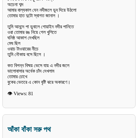
অচেনা শব্দ
আমার বাল্যকাল যেন নদীজলে ডুব দিয়ে উঠলো
তোমার হাত দুটো স্বাগত জানাল ।
তুমি আনন্দে পা ডুবালে গোয়াইন নদীর পানিতে
ওরা তোমার রঙ নিয়ে গেল খুশিতে
ঘনিষ্ঠ আকাশ দেখছিল
মেঘ ছিল
ওয়াচ টাওয়ারের নীচে
তুমি নৌকায় বসে ছিলে ।
কত বিপন্ন বিষ্ময় ভেসে যায় এ নদীর জলে
ভালোবাসার অর্ধেক চাঁদ দেখলাম
তোমার চোখে
বুকের ভেতরে এ কোন বৃষ্টি ঝরে অকারণে।
👁 Views:
81
আঁকা বাঁকা সরু পথ