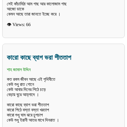
সেই কাঁচামিঠা আম গাছ আর কালোজাম গাছ
আজো ডাকে
👁 Views:
66
কারো কাছে ব্যাগ ভরা শীততাপ
শাহ জামাল উদ্দিন
কত রকম জীবন আছে এই পৃথিবীতে
কেউ শুধু রাত গোনে
কেউ আবার দিনের পিঠে চড়ে
বেড়ায় ঘুরে আহ্লাদে ।
কারো কাছে ব্যাগ ভরা শীততাপ
কারো পিঠে বস্তা বস্তা খরতাপ
কারো শুধু ঘাম ঝরে চুপচাপ
কেউ শুধু ইরানী আতর মাখে দিনরাত ।