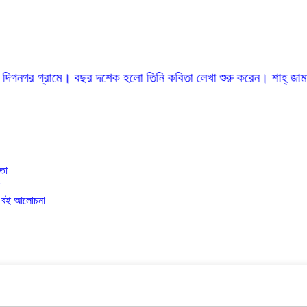
ে। বছর দশেক হলো তিনি কবিতা লেখা শুরু করেন। শাহ্ জামাল উদ্দিন মৌলিক 
িতা
ও বই আলোচনা