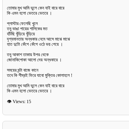
তোমার মুখ আমি ভুলে কেন যাই বারে বারে
কি এমন হলো ভেতরে ভেতরে ।
প্লাস্টার ফেলেছি খুলে
তবু ভাঙা পায়ের শালিকের মত
হাঁটছি খুঁড়িয়ে খুঁড়িয়ে
দৃশ্যমানতায় অন্ধকার নেমে আসে মাঝে মাঝে
হাত দুটো কেঁপে কেঁপে ওঠে ভয় পেয়ে ।
তবু আকাশ তাকায় উপর থেকে
জোনাকিপোকা আলো দেয় অন্ধকারে ।
সময়ের ঘন্টা বাজে কানে
তবে কি শীঘ্রই ফিরে যাবো মুক্তির কোলাহলে !
তোমার মুখ আমি ভুলে কেন যাই বারে বারে
কি এমন হলো ভেতরে ভেতরে ।
👁 Views:
15