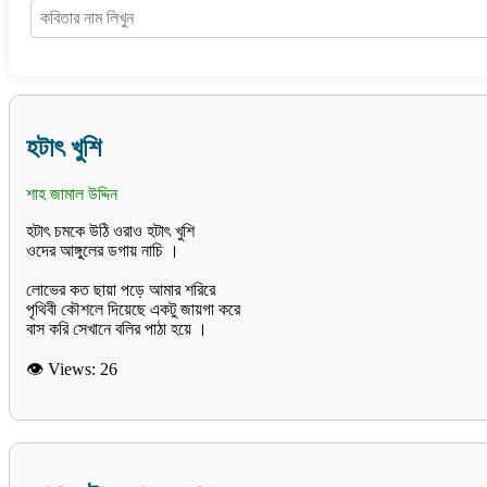
হটাৎ খুশি
শাহ জামাল উদ্দিন
হটাৎ চমকে উঠি ওরাও হটাৎ খুশি
ওদের আঙ্গুলের ডগায় নাচি ।
লোভের কত ছায়া পড়ে আমার শরিরে
পৃথিবী কৌশলে দিয়েছে একটু জায়গা করে
👁 Views:
26