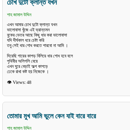
চোখ দুটো ক্লান্ত যখন
শাহ জামাল উদ্দিন
এখন আমার চোখ দুটো ক্লান্ত যখন
ভালোবাসা খুঁজে এই ভ্রান্তমন
বুকের ভেতর আছে কিছু ধার করা ভালোবাসা
যদি দীর্ঘকাল ধরে চেষ্টা করি
তবু সেই ধার শোধ করতে পারবো না আমি ।
দিয়েছি গায়ের কাপড় বিলিয়ে ধার শোধ হবে বলে
পৃথিবীর অলিগলি বেয়ে
এখন ঘুরে বেড়াই অল্প কাপড়ে
👁 Views:
48
তোমার মুখ আমি ভুলে কেন যাই বারে বারে
শাহ জামাল উদ্দিন