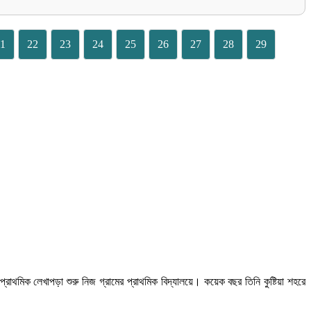
1
22
23
24
25
26
27
28
29
রাথমিক লেখাপড়া শুরু নিজ গ্রামের প্রাথমিক বিদ্যালয়ে। কয়েক বছর তিনি কুষ্টিয়া শহরে