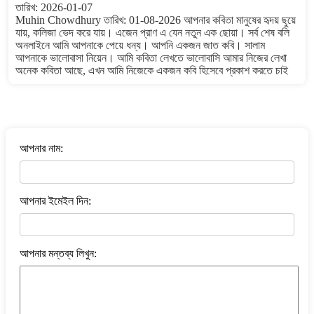
তারিখ: 2026-01-07
Muhin Chowdhury তারিখ: 01-08-2026 আপনার কবিতা মানুষের হৃদয় ছুয়ে
যায়, কলিজা ভেদ করে যায়। এজেন প্রাণ এ যেন নতুন এক ছোয়া। সর্ব শেষ বলি
অনলাইনে আমি আপনাকে পেয়ে ধন্য। আপনি একজন জাত কবি। সালাম
আপনাকে ভালোবাসা নিয়েন। আমি কবিতা লেখতে ভালোবাসি আমার নিজের লেখা
অনেক কবিতা আছে, এখন আমি নিজেকে একজন কবি হিসেবে প্রকাশ করতে চাই
বাংলা কবিতা ওয়েবসাইটে মন্তব্য করুন
আপনার নাম:
আপনার ইমেইল দিন:
আপনার মন্তব্য লিখুন: