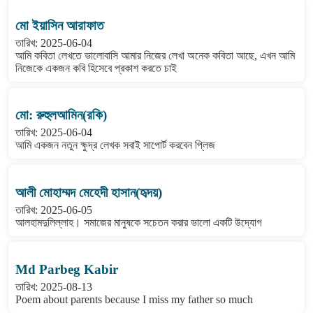
মো ইয়াসিন আরাফাত
তারিখ: 2025-06-04
আমি কবিতা লেখতে ভালোবাসি আমার নিজের লেখা অনেক কবিতা আছে, এখন আমি
নিজেকে একজন কবি হিসেবে প্রকাশ করতে চাই
মো: রুহুলআমিন(রকি)
তারিখ: 2025-06-04
আমি একজন নতুন ক্ষুদ্র লেখক সবাই সাপোর্ট করবেন প্লিজ
আলী মোহাম্মদ মেহেদী হাসান(হৃদয়)
তারিখ: 2025-06-05
আলহামদুলিল্লাহ। সমাজের মানুষকে সচেতন করার ভালো একটি উদ্যোগ
Md Parbeg Kabir
তারিখ: 2025-08-13
Poem about parents because I miss my father so much