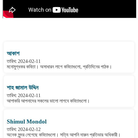
বাংলা কবিতা ওয়েবসাইটের মন্তব্য দেখুন
আকাশ
তারিখ: 2024-02-11
মনোমুগ্ধকর কবিতা। অসাধারন লাগে কবিতাগুলো, প্রতিদিনের পাঠক।
শাহ জামাল উদ্দিন
তারিখ: 2024-02-11
আশাকরি আপনাদের সকলের ভালো লাগবে কবিতাগুলো।
Shimul Mondol
তারিখ: 2024-02-12
অনেক সুন্দর লেগেছে কবিতাগুলো। সত্যি আপনি দারুন প্রতিভার অধিকারী।