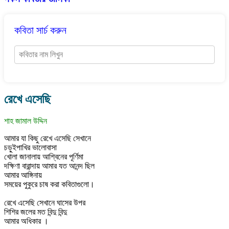
কবিতা সার্চ করুন
রেখে এসেছি
শাহ জামাল উদ্দিন
আমার যা কিছু রেখে এসেছি সেখানে
চড়ুইপাখির ভালোবাসা
খোলা জানালায় আশ্বিনের পূর্ণিমা
দক্ষিণা বারান্দায় আমার যত আনন্দ ছিল
আমার আঙ্গিনায়
সময়ের পুকুরে চাষ করা কবিতাগুলো।
রেখে এসেছি সেখানে ঘাসের উপর
শিশির জলের মত বিন্দু বিন্দু
আমার অধিকার ।