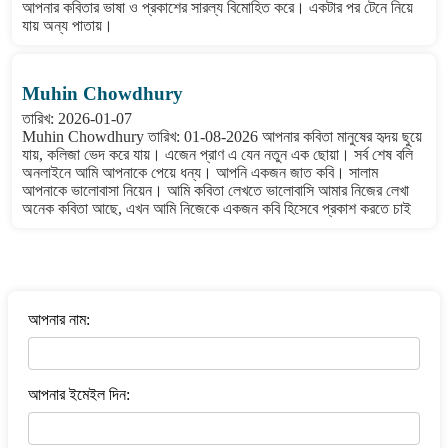
আপনার কবিতার ভাষা ও প্রকাশের সারল্য বিমোহিত করে। একটার পর টেনে নিয়ে
যায় অন্য পাতায়।
Muhin Chowdhury
তারিখ: 2026-01-07
Muhin Chowdhury তারিখ: 01-08-2026 আপনার কবিতা মানুষের হৃদয় ছুয়ে
যায়, কলিজা ভেদ করে যায়। এজেন প্রাণ এ যেন নতুন এক ছোয়া। সর্ব শেষ বলি
অনলাইনে আমি আপনাকে পেয়ে ধন্য। আপনি একজন জাত কবি। সালাম
আপনাকে ভালোবাসা নিয়েন। আমি কবিতা লেখতে ভালোবাসি আমার নিজের লেখা
অনেক কবিতা আছে, এখন আমি নিজেকে একজন কবি হিসেবে প্রকাশ করতে চাই
বাংলা কবিতা ওয়েবসাইটে মন্তব্য করুন
আপনার নাম:
আপনার ইমেইল দিন: