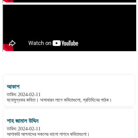
বাংলা কবিতা ওয়েবসাইটের মন্তব্য দেখুন
আকাশ
তারিখ: 2024-02-11
মনোমুগ্ধকর কবিতা। অসাধারন লাগে কবিতাগুলো, প্রতিদিনের পাঠক।
শাহ জামাল উদ্দিন
তারিখ: 2024-02-11
আশাকরি আপনাদের সকলের ভালো লাগবে কবিতাগুলো।