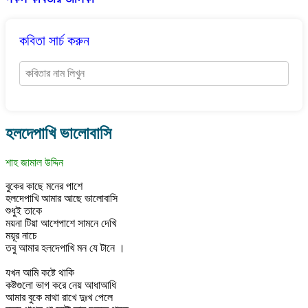
কবিতা সার্চ করুন
হলদেপাখি ভালোবাসি
শাহ জামাল উদ্দিন
বুকের কাছে মনের পাশে
হলদেপাখি আমার আছে ভালোবাসি
শুধুই তাকে
ময়না টিয়া আশেপাশে সামনে দেখি
ময়ূর নাচে
তবু আমার হলদেপাখি মন যে টানে ।
যখন আমি কষ্টে থাকি
কষ্টগুলো ভাগ করে নেয় আধাআধি
আমার বুকে মাথা রাখে দুঃখ পেলে