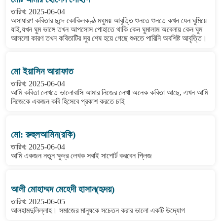
তারিখ: 2025-06-04
অসাধারণ কবিতার ছন্দে কোকিলকণ্ঠ মধুময় আবৃত্তি শুনতে শুনতে কখন যেন ঘুমিয়ে
যাই,যখন ঘুম ভাঙ্গে তখন আপসোস পোহাতে থাকি কেন ঘুমালাম অবেলায় কেন ঘুম
আসলো কারণ তখন কবিতাটির সুর শেষ হয়ে গেছে শুনতে পারিনি অবশিষ্ট আবৃত্তি।
মো ইয়াসিন আরাফাত
তারিখ: 2025-06-04
আমি কবিতা লেখতে ভালোবাসি আমার নিজের লেখা অনেক কবিতা আছে, এখন আমি
নিজেকে একজন কবি হিসেবে প্রকাশ করতে চাই
মো: রুহুলআমিন(রকি)
তারিখ: 2025-06-04
আমি একজন নতুন ক্ষুদ্র লেখক সবাই সাপোর্ট করবেন প্লিজ
আলী মোহাম্মদ মেহেদী হাসান(হৃদয়)
তারিখ: 2025-06-05
আলহামদুলিল্লাহ। সমাজের মানুষকে সচেতন করার ভালো একটি উদ্যোগ