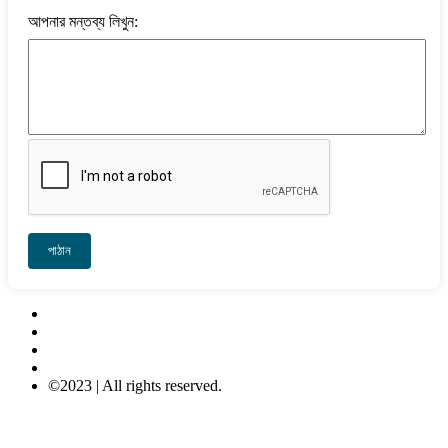
আপনার মন্তব্য লিখুন:
পাঠান
Contact Us
About Us
Privacy-Policy
Terms & Conditions
©2023 | All rights reserved.
META COMPUTER