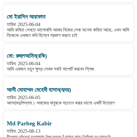
মো ইয়াসিন আরাফাত
তারিখ: 2025-06-04
আমি কবিতা লেখতে ভালোবাসি আমার নিজের লেখা অনেক কবিতা আছে, এখন আমি
নিজেকে একজন কবি হিসেবে প্রকাশ করতে চাই
মো: রুহুলআমিন(রকি)
তারিখ: 2025-06-04
আমি একজন নতুন ক্ষুদ্র লেখক সবাই সাপোর্ট করবেন প্লিজ
আলী মোহাম্মদ মেহেদী হাসান(হৃদয়)
তারিখ: 2025-06-05
আলহামদুলিল্লাহ। সমাজের মানুষকে সচেতন করার ভালো একটি উদ্যোগ
Md Parbeg Kabir
তারিখ: 2025-08-13
Poem about parents because I miss my father so much