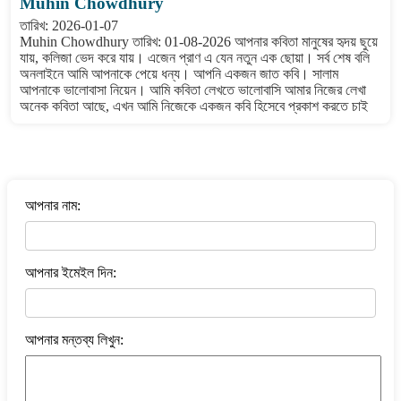
Muhin Chowdhury
তারিখ: 2026-01-07
Muhin Chowdhury তারিখ: 01-08-2026 আপনার কবিতা মানুষের হৃদয় ছুয়ে
যায়, কলিজা ভেদ করে যায়। এজেন প্রাণ এ যেন নতুন এক ছোয়া। সর্ব শেষ বলি
অনলাইনে আমি আপনাকে পেয়ে ধন্য। আপনি একজন জাত কবি। সালাম
আপনাকে ভালোবাসা নিয়েন। আমি কবিতা লেখতে ভালোবাসি আমার নিজের লেখা
অনেক কবিতা আছে, এখন আমি নিজেকে একজন কবি হিসেবে প্রকাশ করতে চাই
বাংলা কবিতা ওয়েবসাইটে মন্তব্য করুন
আপনার নাম:
আপনার ইমেইল দিন:
আপনার মন্তব্য লিখুন: