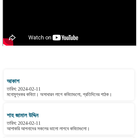
বাংলা কবিতা ওয়েবসাইটের মন্তব্য দেখুন
আকাশ
তারিখ: 2024-02-11
মনোমুগ্ধকর কবিতা। অসাধারন লাগে কবিতাগুলো, প্রতিদিনের পাঠক।
শাহ জামাল উদ্দিন
তারিখ: 2024-02-11
আশাকরি আপনাদের সকলের ভালো লাগবে কবিতাগুলো।