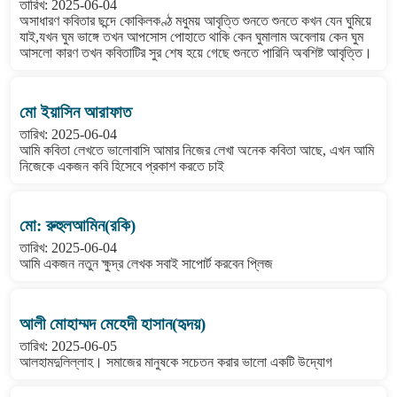
তারিখ: 2025-06-04
অসাধারণ কবিতার ছন্দে কোকিলকণ্ঠ মধুময় আবৃত্তি শুনতে শুনতে কখন যেন ঘুমিয়ে
যাই,যখন ঘুম ভাঙ্গে তখন আপসোস পোহাতে থাকি কেন ঘুমালাম অবেলায় কেন ঘুম
আসলো কারণ তখন কবিতাটির সুর শেষ হয়ে গেছে শুনতে পারিনি অবশিষ্ট আবৃত্তি।
মো ইয়াসিন আরাফাত
তারিখ: 2025-06-04
আমি কবিতা লেখতে ভালোবাসি আমার নিজের লেখা অনেক কবিতা আছে, এখন আমি
নিজেকে একজন কবি হিসেবে প্রকাশ করতে চাই
মো: রুহুলআমিন(রকি)
তারিখ: 2025-06-04
আমি একজন নতুন ক্ষুদ্র লেখক সবাই সাপোর্ট করবেন প্লিজ
আলী মোহাম্মদ মেহেদী হাসান(হৃদয়)
তারিখ: 2025-06-05
আলহামদুলিল্লাহ। সমাজের মানুষকে সচেতন করার ভালো একটি উদ্যোগ