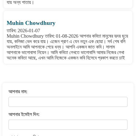
যায় অন্য পাতায়।
Muhin Chowdhury
তারিখ: 2026-01-07
Muhin Chowdhury তারিখ: 01-08-2026 আপনার কবিতা মানুষের হৃদয় ছুয়ে
যায়, কলিজা ভেদ করে যায়। এজেন প্রাণ এ যেন নতুন এক ছোয়া। সর্ব শেষ বলি
অনলাইনে আমি আপনাকে পেয়ে ধন্য। আপনি একজন জাত কবি। সালাম
আপনাকে ভালোবাসা নিয়েন। আমি কবিতা লেখতে ভালোবাসি আমার নিজের লেখা
অনেক কবিতা আছে, এখন আমি নিজেকে একজন কবি হিসেবে প্রকাশ করতে চাই
বাংলা কবিতা ওয়েবসাইটে মন্তব্য করুন
আপনার নাম:
আপনার ইমেইল দিন: