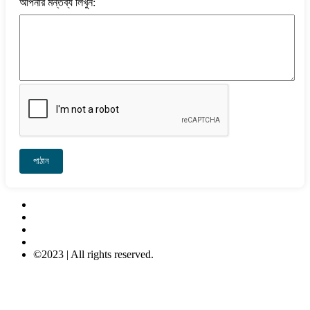
আপনার মন্তব্য লিখুন:
পাঠান
Contact Us
About Us
Privacy-Policy
Terms & Conditions
©2023 | All rights reserved.
META COMPUTER