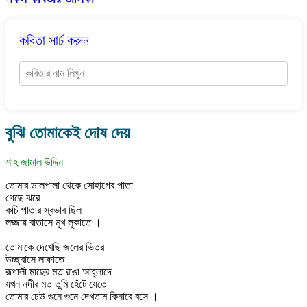
কবিতা সার্চ করুন
বুঝি তোমাকেই দোষ দেয়
শাহ জামাল উদ্দিন
তোমার ডালপালা থেকে সোহাগের পাতা
গেছে ঝরে
কচি পাতার স্বভাব ছিল
লজ্জায় বাতাসে মুখ লুকাতে ।
তোমাকে দেখেছি জলের ভিতর
উচ্ছ্বাসে লাফাতে
রূপালী মাছের মত রাঙা আহ্লাদে
যখন নদীর মত তুমি হেঁটে যেতে
তোমার ঢেউ গুনে গুনে দেখতাম কিনারে বসে ।