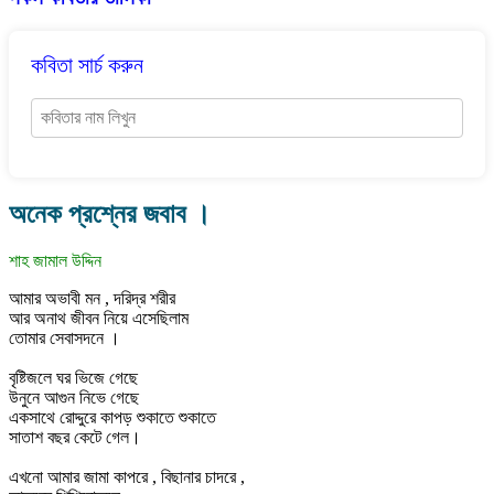
কবিতা সার্চ করুন
অনেক প্রশ্নের জবাব ।
শাহ জামাল উদ্দিন
আমার অভাবী মন , দরিদ্র শরীর
আর অনাথ জীবন নিয়ে এসেছিলাম
তোমার সেবাসদনে ।
বৃষ্টিজলে ঘর ভিজে গেছে
উনুনে আগুন নিভে গেছে
একসাথে রোদ্দুরে কাপড় শুকাতে শুকাতে
সাতাশ বছর কেটে গেল।
এখনো আমার জামা কাপরে , বিছানার চাদরে ,