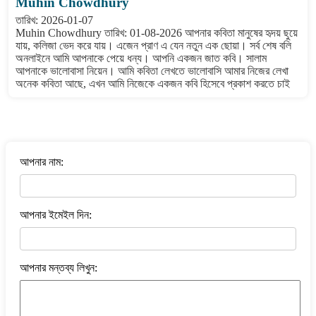
Muhin Chowdhury
তারিখ: 2026-01-07
Muhin Chowdhury তারিখ: 01-08-2026 আপনার কবিতা মানুষের হৃদয় ছুয়ে
যায়, কলিজা ভেদ করে যায়। এজেন প্রাণ এ যেন নতুন এক ছোয়া। সর্ব শেষ বলি
অনলাইনে আমি আপনাকে পেয়ে ধন্য। আপনি একজন জাত কবি। সালাম
আপনাকে ভালোবাসা নিয়েন। আমি কবিতা লেখতে ভালোবাসি আমার নিজের লেখা
অনেক কবিতা আছে, এখন আমি নিজেকে একজন কবি হিসেবে প্রকাশ করতে চাই
বাংলা কবিতা ওয়েবসাইটে মন্তব্য করুন
আপনার নাম:
আপনার ইমেইল দিন:
আপনার মন্তব্য লিখুন: