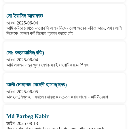
মো ইয়াসিন আরাফাত
তারিখ: 2025-06-04
আমি কবিতা লেখতে ভালোবাসি আমার নিজের লেখা অনেক কবিতা আছে, এখন আমি
নিজেকে একজন কবি হিসেবে প্রকাশ করতে চাই
মো: রুহুলআমিন(রকি)
তারিখ: 2025-06-04
আমি একজন নতুন ক্ষুদ্র লেখক সবাই সাপোর্ট করবেন প্লিজ
আলী মোহাম্মদ মেহেদী হাসান(হৃদয়)
তারিখ: 2025-06-05
আলহামদুলিল্লাহ। সমাজের মানুষকে সচেতন করার ভালো একটি উদ্যোগ
Md Parbeg Kabir
তারিখ: 2025-08-13
Poem about parents because I miss my father so much