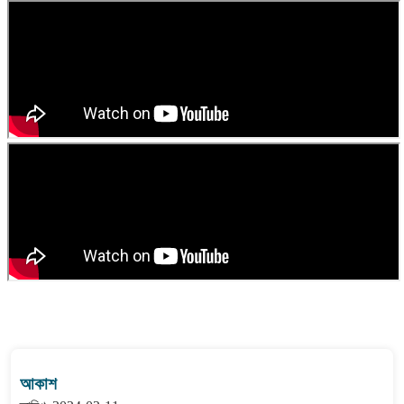
বাংলা কবিতা ওয়েবসাইটের মন্তব্য দেখুন
আকাশ