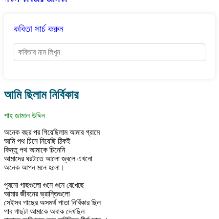
কবিতা সার্চ করুন
আমি ছিলাম নির্বিকার
শাহ জামাল উদ্দিন
অনেক বছর পর গিয়েছিলাম আমার গ্রামে
আমি পথ চিনে নিয়েছি ঠিকই
কিন্তু পথ আমাকে চিনেনি
আমাদের ঘরটাতে আলো জ্বলে এখনো
অনেক আপন মনে হলো।
পুরনো গাছগুলো গুনে গুনে রেখেছে
আমার জীবনের ভ্রান্তিগুলো
সেইসব গাছের অসমর্থ পাতা নির্বিকার ছিল
গাব গাছটা আমাকে অবাক দেখছিল