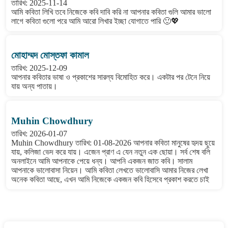
তারিখ: 2025-11-14
আমি কবিতা লিখি তবে নিজেকে কবি দাবি করি না আপনার কবিতা গুলি আমার ভালো
লাগে কবিতা গুলো পরে আমি আরো লিখার ইচ্ছা যোগাতে পারি 🙂💖
মোহাম্মদ মোস্তফা কামাল
তারিখ: 2025-12-09
আপনার কবিতার ভাষা ও প্রকাশের সারল্য বিমোহিত করে। একটার পর টেনে নিয়ে
যায় অন্য পাতায়।
Muhin Chowdhury
তারিখ: 2026-01-07
Muhin Chowdhury তারিখ: 01-08-2026 আপনার কবিতা মানুষের হৃদয় ছুয়ে
যায়, কলিজা ভেদ করে যায়। এজেন প্রাণ এ যেন নতুন এক ছোয়া। সর্ব শেষ বলি
অনলাইনে আমি আপনাকে পেয়ে ধন্য। আপনি একজন জাত কবি। সালাম
আপনাকে ভালোবাসা নিয়েন। আমি কবিতা লেখতে ভালোবাসি আমার নিজের লেখা
অনেক কবিতা আছে, এখন আমি নিজেকে একজন কবি হিসেবে প্রকাশ করতে চাই
বাংলা কবিতা ওয়েবসাইটে মন্তব্য করুন