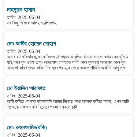
মাহমুদুল হাসান
তারিখ: 2025-06-04
সব কিছু মিলিয়ে আলহামদুলিল্লাহ
মোঃ আমীর হোসেন সোহাগ
তারিখ: 2025-06-04
অসাধারণ কবিতার ছন্দে কোকিলকণ্ঠ মধুময় আবৃত্তি শুনতে শুনতে কখন যেন ঘুমিয়ে
যাই,যখন ঘুম ভাঙ্গে তখন আপসোস পোহাতে থাকি কেন ঘুমালাম অবেলায় কেন ঘুম
আসলো কারণ তখন কবিতাটির সুর শেষ হয়ে গেছে শুনতে পারিনি অবশিষ্ট আবৃত্তি।
মো ইয়াসিন আরাফাত
তারিখ: 2025-06-04
আমি কবিতা লেখতে ভালোবাসি আমার নিজের লেখা অনেক কবিতা আছে, এখন আমি
নিজেকে একজন কবি হিসেবে প্রকাশ করতে চাই
মো: রুহুলআমিন(রকি)
তারিখ: 2025-06-04