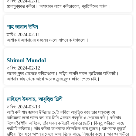
তারিখ: 2024-02-11
মনোমুগ্ধকর কবিতা। অসাধারন লাগে কবিতাগুলো, প্রতিদিনের পাঠক।
শাহ জামাল উদ্দিন
তারিখ: 2024-02-11
আশাকরি আপনাদের সকলের ভালো লাগবে কবিতাগুলো।
Shimul Mondol
তারিখ: 2024-02-12
অনেক সুন্দর লেগেছে কবিতাগুলো। সত্যি আপনি দারুন প্রতিভার অধিকারী।
আপনার কাছ থেকে আরো অনেক সুন্দর সুন্দর কবিতা পেতে চাই।
মাহিদুল ইসলাম, আবৃত্তি শিল্পী
তারিখ: 2024-03-13
আমি কবি শাহ জামাল উদ্দিনের ৩০টা কবিতা আবৃত্তি করে তার সম্বন্ধে যে
অভিজ্ঞতা হলো তাতে বলা যায় তিনি একজন প্রকৃতি ও প্রেমের কবি। কবিতার
বিশেষ বৈশিষ্ট্য আঙ্গিকে, তাঁর সকল কবিতাই আকারে ছোট। কিন্তু গভীরতা আছে
প্রতিটি কবিতায়। তাঁর কবিতা আপনাকে নষ্টালজিক করে তুলবে। আপনাকে মুহূর্তে
ছুটিয়ে নিয়ে যাবে আপনার ফেলে আসা দিনের কাছে, নিসর্গের কাছে। আর খুব গভীরে