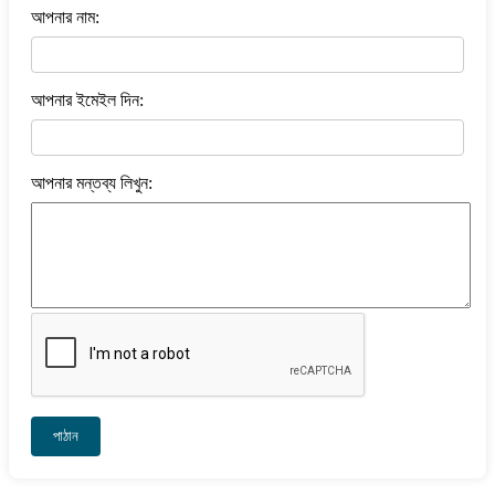
আপনার নাম:
আপনার ইমেইল দিন:
আপনার মন্তব্য লিখুন:
পাঠান