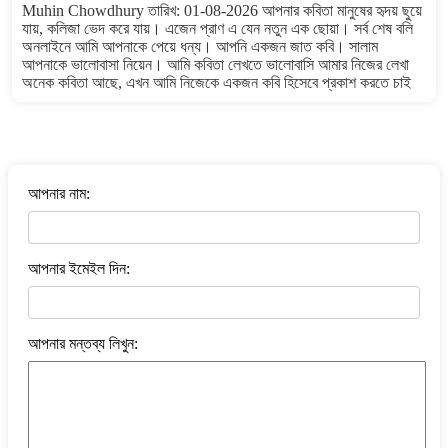
Muhin Chowdhury তারিখ: 01-08-2026 আপনার কবিতা মানুষের হৃদয় ছুয়ে
যায়, কলিজা ভেদ করে যায়। এজেন প্রাণ এ যেন নতুন এক ছোয়া। সর্ব শেষ বলি
অনলাইনে আমি আপনাকে পেয়ে ধন্য। আপনি একজন জাত কবি। সালাম
আপনাকে ভালোবাসা নিয়েন। আমি কবিতা লেখতে ভালোবাসি আমার নিজের লেখা
অনেক কবিতা আছে, এখন আমি নিজেকে একজন কবি হিসেবে প্রকাশ করতে চাই
বাংলা কবিতা ওয়েবসাইটে মন্তব্য করুন
আপনার নাম:
আপনার ইমেইল দিন:
আপনার মন্তব্য লিখুন: