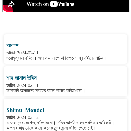
বাংলা কবিতা ওয়েবসাইটের মন্তব্য দেখুন
আকাশ
তারিখ: 2024-02-11
মনোমুগ্ধকর কবিতা। অসাধারন লাগে কবিতাগুলো, প্রতিদিনের পাঠক।
শাহ জামাল উদ্দিন
তারিখ: 2024-02-11
আশাকরি আপনাদের সকলের ভালো লাগবে কবিতাগুলো।
Shimul Mondol
তারিখ: 2024-02-12
অনেক সুন্দর লেগেছে কবিতাগুলো। সত্যি আপনি দারুন প্রতিভার অধিকারী।
আপনার কাছ থেকে আরো অনেক সুন্দর সুন্দর কবিতা পেতে চাই।