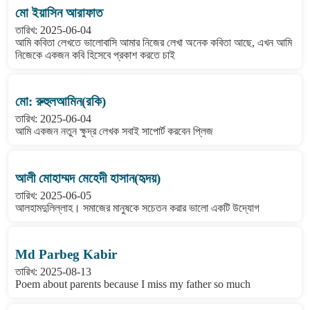
মো ইয়াসিন আরাফাত
তারিখ: 2025-06-04
আমি কবিতা লেখতে ভালোবাসি আমার নিজের লেখা অনেক কবিতা আছে, এখন আমি
নিজেকে একজন কবি হিসেবে প্রকাশ করতে চাই
মো: রুহুলআমিন(রকি)
তারিখ: 2025-06-04
আমি একজন নতুন ক্ষুদ্র লেখক সবাই সাপোর্ট করবেন প্লিজ
আলী মোহাম্মদ মেহেদী হাসান(হৃদয়)
তারিখ: 2025-06-05
আলহামদুলিল্লাহ। সমাজের মানুষকে সচেতন করার ভালো একটি উদ্যোগ
Md Parbeg Kabir
তারিখ: 2025-08-13
Poem about parents because I miss my father so much