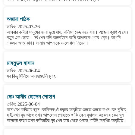
অজানা পাঠক
তারিখ: 2025-03-26
আপনার কবিতা মানুষের হৃদয় ছুয়ে যায়, কলিজা ভেদ করে যায়। এজেন প্রাণ এ যেন
নতুন এক ছোয়া। সর্ব শেষ বলি অনলাইনে আমি আপনাকে পেয়ে ধন্য। আপনি
একজন জাত কবি। সালাম আপনাকে ভালোবাসা নিয়েন।
মাহমুদুল হাসান
তারিখ: 2025-06-04
সব কিছু মিলিয়ে আলহামদুলিল্লাহ
মোঃ আমীর হোসেন সোহাগ
তারিখ: 2025-06-04
অসাধারণ কবিতার ছন্দে কোকিলকণ্ঠ মধুময় আবৃত্তি শুনতে শুনতে কখন যেন ঘুমিয়ে
যাই,যখন ঘুম ভাঙ্গে তখন আপসোস পোহাতে থাকি কেন ঘুমালাম অবেলায় কেন ঘুম
আসলো কারণ তখন কবিতাটির সুর শেষ হয়ে গেছে শুনতে পারিনি অবশিষ্ট আবৃত্তি।