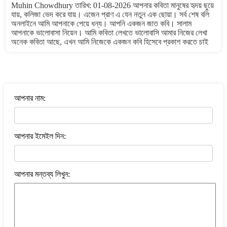
Muhin Chowdhury তারিখ: 01-08-2026 আপনার কবিতা মানুষের হৃদয় ছুয়ে
যায়, কলিজা ভেদ করে যায়। এজেন প্রাণ এ যেন নতুন এক ছোয়া। সর্ব শেষ বলি
অনলাইনে আমি আপনাকে পেয়ে ধন্য। আপনি একজন জাত কবি। সালাম
আপনাকে ভালোবাসা নিয়েন। আমি কবিতা লেখতে ভালোবাসি আমার নিজের লেখা
অনেক কবিতা আছে, এখন আমি নিজেকে একজন কবি হিসেবে প্রকাশ করতে চাই
বাংলা কবিতা ওয়েবসাইটে মন্তব্য করুন
আপনার নাম:
আপনার ইমেইল দিন:
আপনার মন্তব্য লিখুন: