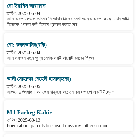
মো ইয়াসিন আরাফাত
তারিখ: 2025-06-04
আমি কবিতা লেখতে ভালোবাসি আমার নিজের লেখা অনেক কবিতা আছে, এখন আমি
নিজেকে একজন কবি হিসেবে প্রকাশ করতে চাই
মো: রুহুলআমিন(রকি)
তারিখ: 2025-06-04
আমি একজন নতুন ক্ষুদ্র লেখক সবাই সাপোর্ট করবেন প্লিজ
আলী মোহাম্মদ মেহেদী হাসান(হৃদয়)
তারিখ: 2025-06-05
আলহামদুলিল্লাহ। সমাজের মানুষকে সচেতন করার ভালো একটি উদ্যোগ
Md Parbeg Kabir
তারিখ: 2025-08-13
Poem about parents because I miss my father so much