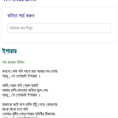
কবিতা সার্চ করুন
ইশারায়
শাহ জামাল উদ্দিন
কখনো কেউ যদি সাথে যায় আমার পথ চলায়
প্রভু , সে তোমারই ইশারায় ।
আমি প্রেম পাই প্রেম হারাই
আমার হাসি-কান্নায় কবিতা জন্ম নেয়
প্রভু , সে তোমারই ইশারায় ।
হাজারো কষ্টে বসে থাকি হাঁটু গেড়ে জোছনায়
মাঝে মাঝে চলে যাই
তোমার সৃষ্টির দোড়গোরায় পৃথিবীর ঠিকানায়