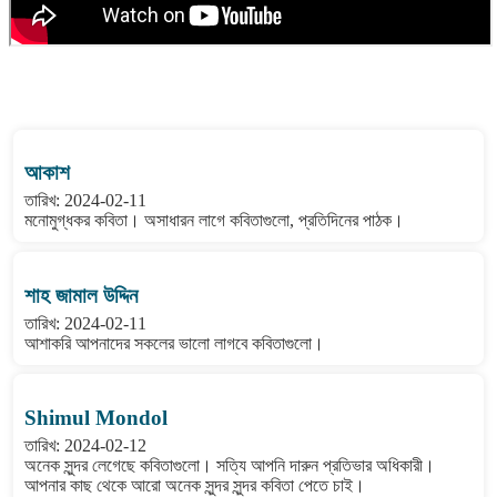
বাংলা কবিতা ওয়েবসাইটের মন্তব্য দেখুন
আকাশ
তারিখ: 2024-02-11
মনোমুগ্ধকর কবিতা। অসাধারন লাগে কবিতাগুলো, প্রতিদিনের পাঠক।
শাহ জামাল উদ্দিন
তারিখ: 2024-02-11
আশাকরি আপনাদের সকলের ভালো লাগবে কবিতাগুলো।
Shimul Mondol
তারিখ: 2024-02-12
অনেক সুন্দর লেগেছে কবিতাগুলো। সত্যি আপনি দারুন প্রতিভার অধিকারী।
আপনার কাছ থেকে আরো অনেক সুন্দর সুন্দর কবিতা পেতে চাই।