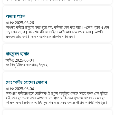
অজানা পাঠক
তারিখ: 2025-03-26
আপনার কবিতা মানুষের হৃদয় ছুয়ে যায়, কলিজা ভেদ করে যায়। এজেন প্রাণ এ যেন
নতুন এক ছোয়া। সর্ব শেষ বলি অনলাইনে আমি আপনাকে পেয়ে ধন্য। আপনি
একজন জাত কবি। সালাম আপনাকে ভালোবাসা নিয়েন।
মাহমুদুল হাসান
তারিখ: 2025-06-04
সব কিছু মিলিয়ে আলহামদুলিল্লাহ
মোঃ আমীর হোসেন সোহাগ
তারিখ: 2025-06-04
অসাধারণ কবিতার ছন্দে কোকিলকণ্ঠ মধুময় আবৃত্তি শুনতে শুনতে কখন যেন ঘুমিয়ে
যাই,যখন ঘুম ভাঙ্গে তখন আপসোস পোহাতে থাকি কেন ঘুমালাম অবেলায় কেন ঘুম
আসলো কারণ তখন কবিতাটির সুর শেষ হয়ে গেছে শুনতে পারিনি অবশিষ্ট আবৃত্তি।