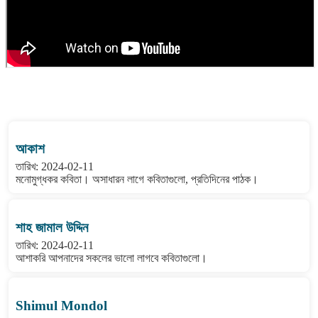
বাংলা কবিতা ওয়েবসাইটের মন্তব্য দেখুন
আকাশ
তারিখ: 2024-02-11
মনোমুগ্ধকর কবিতা। অসাধারন লাগে কবিতাগুলো, প্রতিদিনের পাঠক।
শাহ জামাল উদ্দিন
তারিখ: 2024-02-11
আশাকরি আপনাদের সকলের ভালো লাগবে কবিতাগুলো।
Shimul Mondol