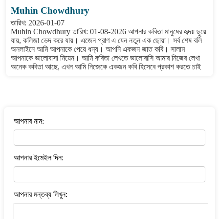
Muhin Chowdhury
তারিখ: 2026-01-07
Muhin Chowdhury তারিখ: 01-08-2026 আপনার কবিতা মানুষের হৃদয় ছুয়ে
যায়, কলিজা ভেদ করে যায়। এজেন প্রাণ এ যেন নতুন এক ছোয়া। সর্ব শেষ বলি
অনলাইনে আমি আপনাকে পেয়ে ধন্য। আপনি একজন জাত কবি। সালাম
আপনাকে ভালোবাসা নিয়েন। আমি কবিতা লেখতে ভালোবাসি আমার নিজের লেখা
অনেক কবিতা আছে, এখন আমি নিজেকে একজন কবি হিসেবে প্রকাশ করতে চাই
বাংলা কবিতা ওয়েবসাইটে মন্তব্য করুন
আপনার নাম:
আপনার ইমেইল দিন:
আপনার মন্তব্য লিখুন: