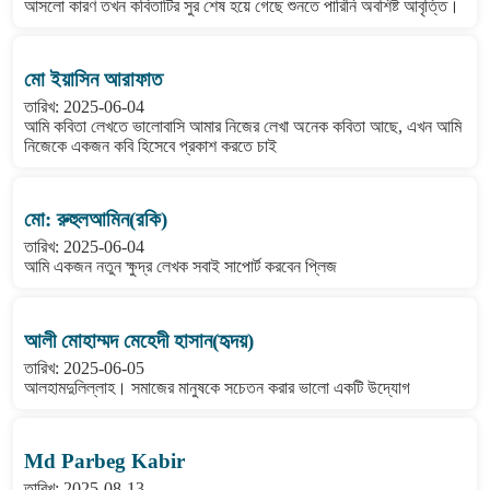
আসলো কারণ তখন কবিতাটির সুর শেষ হয়ে গেছে শুনতে পারিনি অবশিষ্ট আবৃত্তি।
মো ইয়াসিন আরাফাত
তারিখ: 2025-06-04
আমি কবিতা লেখতে ভালোবাসি আমার নিজের লেখা অনেক কবিতা আছে, এখন আমি
নিজেকে একজন কবি হিসেবে প্রকাশ করতে চাই
মো: রুহুলআমিন(রকি)
তারিখ: 2025-06-04
আমি একজন নতুন ক্ষুদ্র লেখক সবাই সাপোর্ট করবেন প্লিজ
আলী মোহাম্মদ মেহেদী হাসান(হৃদয়)
তারিখ: 2025-06-05
আলহামদুলিল্লাহ। সমাজের মানুষকে সচেতন করার ভালো একটি উদ্যোগ
Md Parbeg Kabir
তারিখ: 2025-08-13