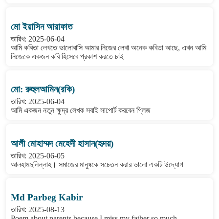
মো ইয়াসিন আরাফাত
তারিখ: 2025-06-04
আমি কবিতা লেখতে ভালোবাসি আমার নিজের লেখা অনেক কবিতা আছে, এখন আমি
নিজেকে একজন কবি হিসেবে প্রকাশ করতে চাই
মো: রুহুলআমিন(রকি)
তারিখ: 2025-06-04
আমি একজন নতুন ক্ষুদ্র লেখক সবাই সাপোর্ট করবেন প্লিজ
আলী মোহাম্মদ মেহেদী হাসান(হৃদয়)
তারিখ: 2025-06-05
আলহামদুলিল্লাহ। সমাজের মানুষকে সচেতন করার ভালো একটি উদ্যোগ
Md Parbeg Kabir
তারিখ: 2025-08-13
Poem about parents because I miss my father so much