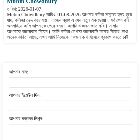
Muhin Chowdhury
তারিখ: 2026-01-07
Muhin Chowdhury তারিখ: 01-08-2026 আপনার কবিতা মানুষের হৃদয় ছুয়ে
যায়, কলিজা ভেদ করে যায়। এজেন প্রাণ এ যেন নতুন এক ছোয়া। সর্ব শেষ বলি
অনলাইনে আমি আপনাকে পেয়ে ধন্য। আপনি একজন জাত কবি। সালাম
আপনাকে ভালোবাসা নিয়েন। আমি কবিতা লেখতে ভালোবাসি আমার নিজের লেখা
অনেক কবিতা আছে, এখন আমি নিজেকে একজন কবি হিসেবে প্রকাশ করতে চাই
বাংলা কবিতা ওয়েবসাইটে মন্তব্য করুন
আপনার নাম:
আপনার ইমেইল দিন:
আপনার মন্তব্য লিখুন: