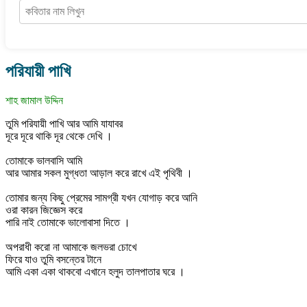
পরিযায়ী পাখি
শাহ জামাল উদ্দিন
তুমি পরিযায়ী পাখি আর আমি যাযাবর
দূরে দূরে থাকি দূর থেকে দেখি ।
তোমাকে ভালবাসি আমি
আর আমার সকল মুগ্ধতা আড়াল করে রাখে এই পৃথিবী ।
তোমার জন্য কিছু প্রেমের সামগ্রী যখন যোগাড় করে আনি
ওরা কারন জিজ্ঞেস করে
পারি নাই তোমাকে ভালোবাসা দিতে ।
অপরাধী করো না আমাকে জলভরা চোখে
ফিরে যাও তুমি বসন্তের টানে
আমি একা একা থাকবো এখানে হলুদ তালপাতার ঘরে ।