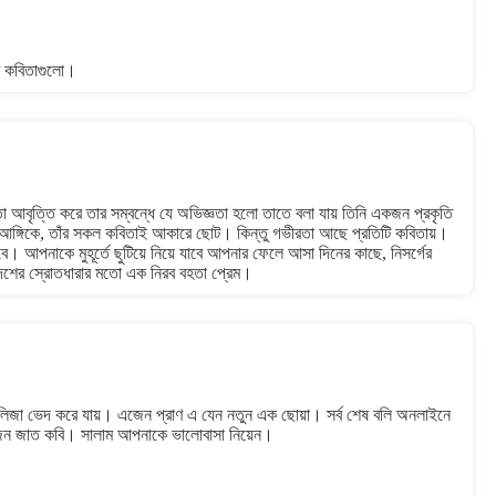
 কবিতাগুলো।
তা আবৃত্তি করে তার সম্বন্ধে যে অভিজ্ঞতা হলো তাতে বলা যায় তিনি একজন প্রকৃতি
্য আঙ্গিকে, তাঁর সকল কবিতাই আকারে ছোট। কিন্তু গভীরতা আছে প্রতিটি কবিতায়।
। আপনাকে মুহূর্তে ছুটিয়ে নিয়ে যাবে আপনার ফেলে আসা দিনের কাছে, নিসর্গের
েশের স্রোতধারার মতো এক নিরব বহতা প্রেম।
 কলিজা ভেদ করে যায়। এজেন প্রাণ এ যেন নতুন এক ছোয়া। সর্ব শেষ বলি অনলাইনে
ন জাত কবি। সালাম আপনাকে ভালোবাসা নিয়েন।