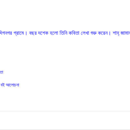
। বছর দশেক হলো তিনি কবিতা লেখা শুরু করেন। শাহ্ জামাল উদ্দিন মৌলিক 
িতা
ও বই আলোচনা