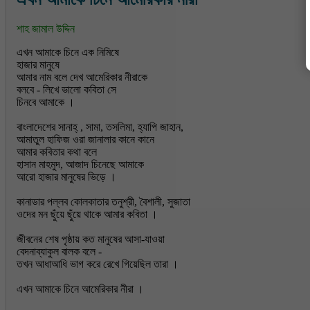
শাহ জামাল উদ্দিন
এখন আমাকে চিনে এক নিমিষে
হাজার মানুষে
আমার নাম বলে দেখ আমেরিকার নীরাকে
বলবে - লিখে ভালো কবিতা সে
চিনবে আমাকে ।
বাংলাদেশের সানাহ্ , সামা, তসলিমা, হ্যাপি জাহান,
আমাতুল হাফিজ ওরা জানালার কানে কানে
আমার কবিতার কথা বলে
হাসান মাহমুদ, আজাদ চিনেছে আমাকে
আরো হাজার মানুষের ভিড়ে ।
কানাডার পল্লব কোলকাতার তনুশ্রী, বৈশালী, সুজাতা
ওদের মন ছুঁয়ে ছুঁয়ে থাকে আমার কবিতা ।
জীবনের শেষ পৃষ্ঠায় কত মানুষের আসা-যাওয়া
বেদনাব্যাকুল বালক বলে -
তখন আধাআধি ভাগ করে রেখে গিয়েছিল তারা ।