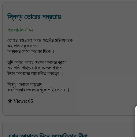
স্নিগ্ধ ভোরের নম্রতায়
শাহ জামাল উদ্দিন
তোমার নাম লেখা আছে শতাব্দীর মাইলফলকে
এই লাল সবুজের দেশে
অন্ধকার থেকে আলোর দিকে ।
তুমি আছো আমার দেশের ফসলের ঘ্রাণে
সাঁওতালী পাহাড় থেকে সমতল গ্রামে
উদার আকাশের আলোকিত নক্ষত্রে ।
স্নিগ্ধ ভোরের নম্রতায় -
👁 Views:
65
এখন আমাকে চিনে আমেরিকার নীরা