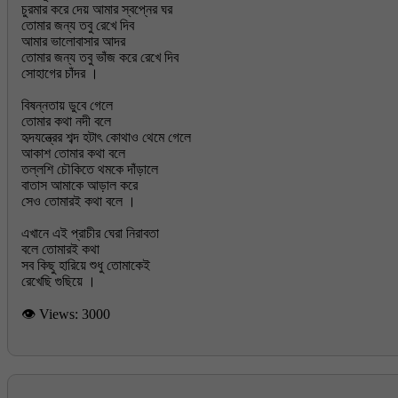
চুরমার করে দেয় আমার স্বপ্নের ঘর
তোমার জন্য তবু রেখে দিব
আমার ভালোবাসার আদর
তোমার জন্য তবু ভাঁজ করে রেখে দিব
সোহাগের চাঁদর ।
বিষন্নতায় ডুবে গেলে
তোমার কথা নদী বলে
হৃদযন্ত্রের শব্দ হটাৎ কোথাও থেমে গেলে
আকাশ তোমার কথা বলে
তল্লশি চৌকিতে থমকে দাঁড়ালে
বাতাস আমাকে আড়াল করে
সেও তোমারই কথা বলে ।
এখানে এই প্রাচীর ঘেরা নিরাবতা
বলে তোমারই কথা
সব কিছু হারিয়ে শুধু তোমাকেই
👁 Views:
3000