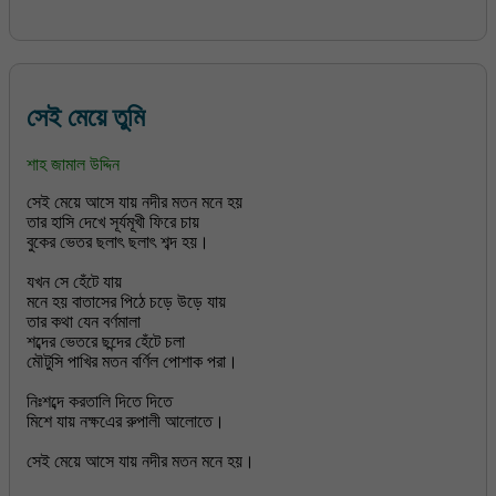
সেই মেয়ে তুমি
শাহ জামাল উদ্দিন
সেই মেয়ে আসে যায় নদীর মতন মনে হয়
তার হাসি দেখে সূর্যমূখী ফিরে চায়
বুকের ভেতর ছলাৎ ছলাৎ শব্দ হয়।
যখন সে হেঁটে যায়
মনে হয় বাতাসের পিঠে চড়ে উড়ে যায়
তার কথা যেন বর্ণমালা
শব্দের ভেতরে ছন্দের হেঁটে চলা
মৌটুসি পাখির মতন বর্ণিল পোশাক পরা।
নিঃশব্দে করতালি দিতে দিতে
মিশে যায় নক্ষএের রুপালী আলোতে।