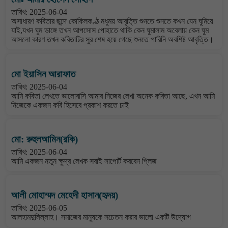
তারিখ: 2025-06-04
অসাধারণ কবিতার ছন্দে কোকিলকণ্ঠ মধুময় আবৃত্তি শুনতে শুনতে কখন যেন ঘুমিয়ে
যাই,যখন ঘুম ভাঙ্গে তখন আপসোস পোহাতে থাকি কেন ঘুমালাম অবেলায় কেন ঘুম
আসলো কারণ তখন কবিতাটির সুর শেষ হয়ে গেছে শুনতে পারিনি অবশিষ্ট আবৃত্তি।
মো ইয়াসিন আরাফাত
তারিখ: 2025-06-04
আমি কবিতা লেখতে ভালোবাসি আমার নিজের লেখা অনেক কবিতা আছে, এখন আমি
নিজেকে একজন কবি হিসেবে প্রকাশ করতে চাই
মো: রুহুলআমিন(রকি)
তারিখ: 2025-06-04
আমি একজন নতুন ক্ষুদ্র লেখক সবাই সাপোর্ট করবেন প্লিজ
আলী মোহাম্মদ মেহেদী হাসান(হৃদয়)
তারিখ: 2025-06-05
আলহামদুলিল্লাহ। সমাজের মানুষকে সচেতন করার ভালো একটি উদ্যোগ