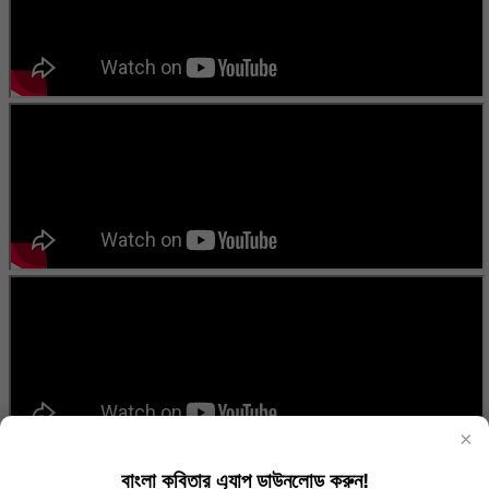
×
বাংলা কবিতার এ্যাপ ডাউনলোড করুন!