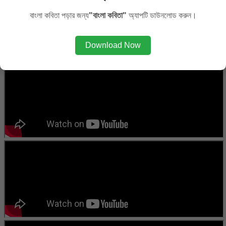
বাংলা কবিতা পড়ার জন্য
"বাংলা কবিতা"
অ্যাপটি ডাউনলোড করুন।
Download Now