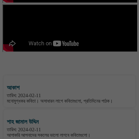
বাংলা কবিতা ওয়েবসাইটের মন্তব্য দেখুন
আকাশ
তারিখ: 2024-02-11
মনোমুগ্ধকর কবিতা। অসাধারন লাগে কবিতাগুলো, প্রতিদিনের পাঠক।
শাহ জামাল উদ্দিন
তারিখ: 2024-02-11
আশাকরি আপনাদের সকলের ভালো লাগবে কবিতাগুলো।