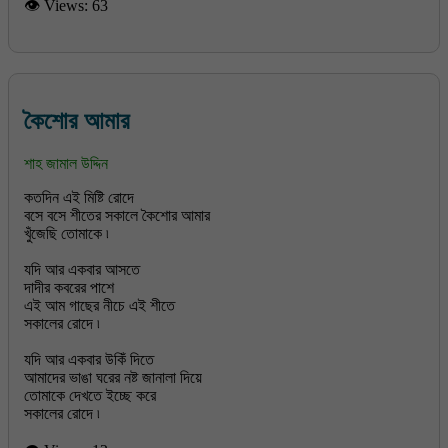
👁 Views:
63
কৈশোর আমার
শাহ জামাল উদ্দিন
কতদিন এই মিষ্টি রোদে
বসে বসে শীতের সকালে কৈশোর আমার
খুঁজেছি তোমাকে ৷
যদি আর একবার আসতে
দাদীর কবরের পাশে
এই আম গাছের নীচে এই শীতে
সকালের রোদে ৷
যদি আর একবার উকিঁ দিতে
আমাদের ভাঙা ঘরের নষ্ট জানালা দিয়ে
তোমাকে দেখতে ইচ্ছে করে
সকালের রোদে ৷