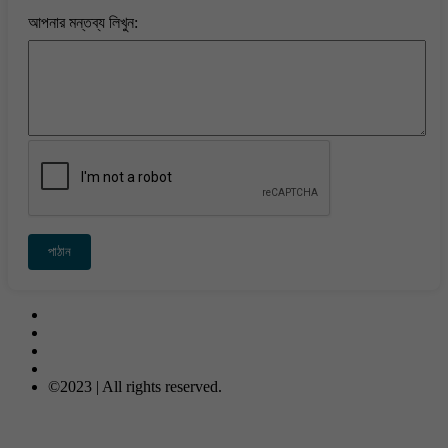
আপনার মন্তব্য লিখুন:
পাঠান
Contact Us
About Us
Privacy-Policy
Terms & Conditions
©2023 | All rights reserved.
META COMPUTER