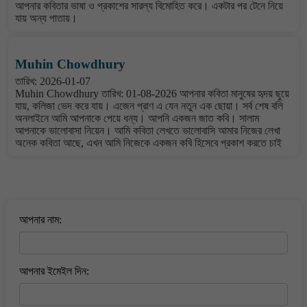
আপনার কবিতার ভাষা ও প্রকাশের সারল্য বিমোহিত করে। একটার পর টেনে নিয়ে
যায় অন্য পাতায়।
Muhin Chowdhury
তারিখ: 2026-01-07
Muhin Chowdhury তারিখ: 01-08-2026 আপনার কবিতা মানুষের হৃদয় ছুয়ে
যায়, কলিজা ভেদ করে যায়। এজেন প্রাণ এ যেন নতুন এক ছোয়া। সর্ব শেষ বলি
অনলাইনে আমি আপনাকে পেয়ে ধন্য। আপনি একজন জাত কবি। সালাম
আপনাকে ভালোবাসা নিয়েন। আমি কবিতা লেখতে ভালোবাসি আমার নিজের লেখা
অনেক কবিতা আছে, এখন আমি নিজেকে একজন কবি হিসেবে প্রকাশ করতে চাই
বাংলা কবিতা ওয়েবসাইটে মন্তব্য করুন
আপনার নাম:
আপনার ইমেইল দিন: