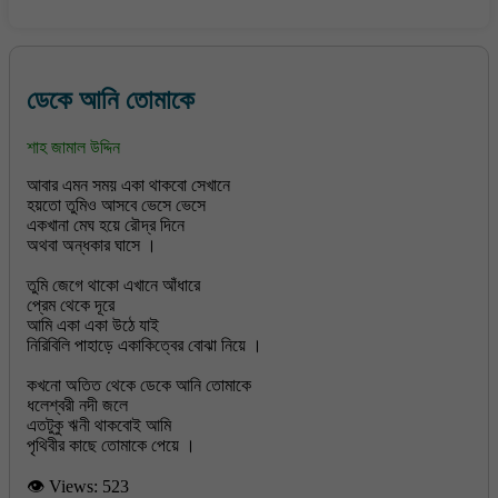
ডেকে আনি তোমাকে
শাহ জামাল উদ্দিন
আবার এমন সময় একা থাকবো সেখানে
হয়তো তুমিও আসবে ভেসে ভেসে
একখানা মেঘ হয়ে রৌদ্র দিনে
অথবা অন্ধকার ঘাসে ।
তুমি জেগে থাকো এখানে আঁধারে
প্রেম থেকে দূরে
আমি একা একা উঠে যাই
নিরিবিলি পাহাড়ে একাকিত্বের বোঝা নিয়ে ।
কখনো অতিত থেকে ডেকে আনি তোমাকে
ধলেশ্বরী নদী জলে
এতটুকু ঋনী থাকবোই আমি
👁 Views:
523