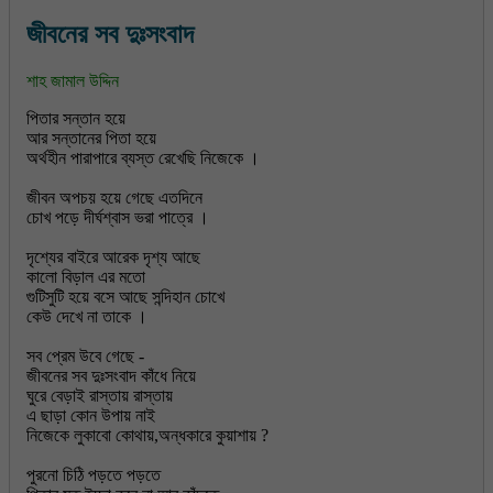
জীবনের সব দুঃসংবাদ
শাহ জামাল উদ্দিন
পিতার সন্তান হয়ে
আর সন্তানের পিতা হয়ে
অর্থহীন পারাপারে ব্যস্ত রেখেছি নিজেকে ।
জীবন অপচয় হয়ে গেছে এতদিনে
চোখ পড়ে দীর্ঘশ্বাস ভরা পাত্রে ।
দৃশ্যের বাইরে আরেক দৃশ্য আছে
কালো বিড়াল এর মতো
গুটিসুটি হয়ে বসে আছে সন্দিহান চোখে
কেউ দেখে না তাকে ।
সব প্রেম উবে গেছে -
জীবনের সব দুঃসংবাদ কাঁধে নিয়ে
ঘুরে বেড়াই রাস্তায় রাস্তায়
এ ছাড়া কোন উপায় নাই
নিজেকে লুকাবো কোথায়,অন্ধকারে কুয়াশায় ?
পুরনো চিঠি পড়তে পড়তে