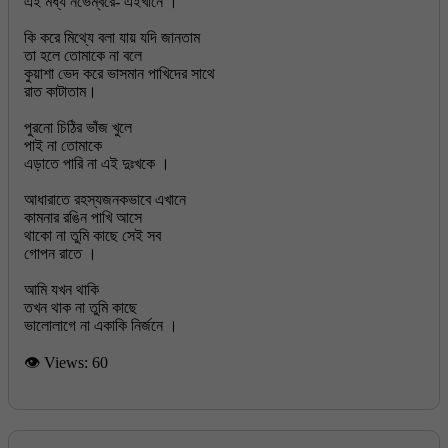
এই মধ্য নভেম্বরে- এইখানে ।
কি করে মিথ্যে বলা যায় যদি জানতাম
তা হলে তোমাকে না বলে
কুয়াশা ভেদ করে ভাসমান পাখিদের সাথে
রাত কাটাতাম।
পুরনো চিঠির ভাঁজ খুলে
পাই না তোমাকে
এড়াতে পারি না এই দুঃখকে ।
আধারাতে রহস্যজনকভাবে এখানে
কামনার রঙিন পাখি আসে
থাকো না তুমি কাছে সেই সব
গোপন রাতে ।
আমি যখন থাকি
তখন থাক না তুমি কাছে
👁 Views:
60