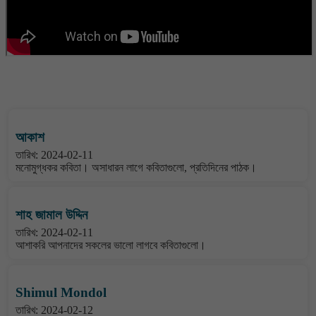
বাংলা কবিতা ওয়েবসাইটের মন্তব্য দেখুন
আকাশ
তারিখ: 2024-02-11
মনোমুগ্ধকর কবিতা। অসাধারন লাগে কবিতাগুলো, প্রতিদিনের পাঠক।
শাহ জামাল উদ্দিন
তারিখ: 2024-02-11
আশাকরি আপনাদের সকলের ভালো লাগবে কবিতাগুলো।
Shimul Mondol
তারিখ: 2024-02-12