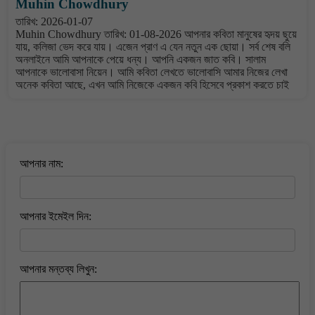
Muhin Chowdhury
তারিখ: 2026-01-07
Muhin Chowdhury তারিখ: 01-08-2026 আপনার কবিতা মানুষের হৃদয় ছুয়ে
যায়, কলিজা ভেদ করে যায়। এজেন প্রাণ এ যেন নতুন এক ছোয়া। সর্ব শেষ বলি
অনলাইনে আমি আপনাকে পেয়ে ধন্য। আপনি একজন জাত কবি। সালাম
আপনাকে ভালোবাসা নিয়েন। আমি কবিতা লেখতে ভালোবাসি আমার নিজের লেখা
অনেক কবিতা আছে, এখন আমি নিজেকে একজন কবি হিসেবে প্রকাশ করতে চাই
বাংলা কবিতা ওয়েবসাইটে মন্তব্য করুন
আপনার নাম:
আপনার ইমেইল দিন:
আপনার মন্তব্য লিখুন: