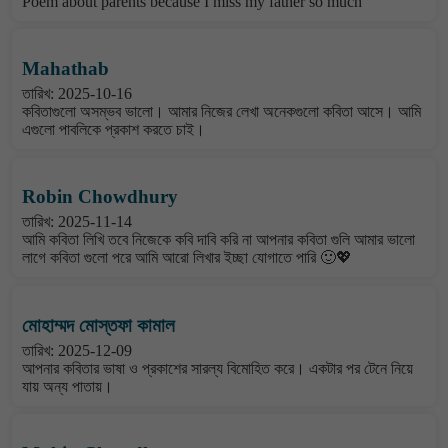
Poem about parents because I miss my father so much
Mahathab
তারিখ: 2025-10-16
কবিতাগুলো অসম্ভব ভালো। আমার নিজের লেখা অনেকগুলো কবিতা আসে। আমি
এগুলো পাবলিকে প্রকাশ করতে চাই।
Robin Chowdhury
তারিখ: 2025-11-14
আমি কবিতা লিখি তবে নিজেকে কবি দাবি করি না আপনার কবিতা গুলি আমার ভালো
লাগে কবিতা গুলো পরে আমি আরো লিখার ইচ্ছা যোগাতে পারি 🙂💖
মোহাম্মদ মোস্তফা কামাল
তারিখ: 2025-12-09
আপনার কবিতার ভাষা ও প্রকাশের সারল্য বিমোহিত করে। একটার পর টেনে নিয়ে
যায় অন্য পাতায়।