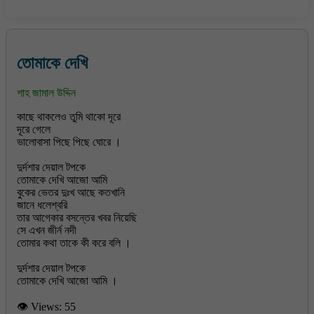
তোমাকে দেখি
শাহ জামাল উদ্দিন
কাছে থাকলেও তুমি থাকো দূরে
দূরে গেলে
ভালোবাসা পিছে পিছে ঘোরে ।
দুর্দশার দেয়াল টপকে
তোমাকে দেখি আজো আমি
বুকের ভেতর দুঃখ আছে কতখানি
জানে ধলেশ্বরি
তার আগেকার বসন্তের খবর নিয়েছি
সে এখন জীর্ন নদী
তোমার কথা তাকে কী করে বলি ।
দুর্দশার দেয়াল টপকে
👁 Views:
55