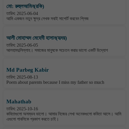
মো: রুহুলআমিন(রকি)
তারিখ: 2025-06-04
আমি একজন নতুন ক্ষুদ্র লেখক সবাই সাপোর্ট করবেন প্লিজ
আলী মোহাম্মদ মেহেদী হাসান(হৃদয়)
তারিখ: 2025-06-05
আলহামদুলিল্লাহ। সমাজের মানুষকে সচেতন করার ভালো একটি উদ্যোগ
Md Parbeg Kabir
তারিখ: 2025-08-13
Poem about parents because I miss my father so much
Mahathab
তারিখ: 2025-10-16
কবিতাগুলো অসম্ভব ভালো। আমার নিজের লেখা অনেকগুলো কবিতা আসে। আমি
এগুলো পাবলিকে প্রকাশ করতে চাই।