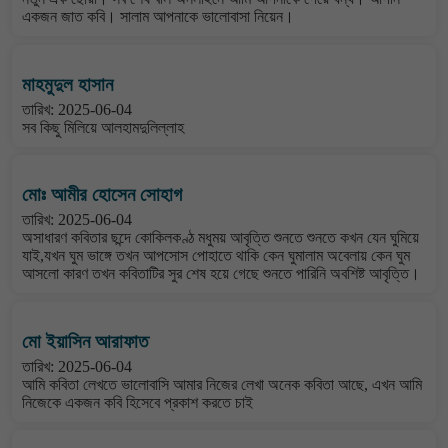
একজন জাত কবি। সালাম আপনাকে ভালোবাসা নিয়েন।
মাহমুদুল হাসান
তারিখ: 2025-06-04
সব কিছু মিলিয়ে আলহামদুলিল্লাহ
মোঃ আমীর হোসেন সোহাগ
তারিখ: 2025-06-04
অসাধারণ কবিতার ছন্দে কোকিলকণ্ঠ মধুময় আবৃত্তি শুনতে শুনতে কখন যেন ঘুমিয়ে
যাই,যখন ঘুম ভাঙ্গে তখন আপসোস পোহাতে থাকি কেন ঘুমালাম অবেলায় কেন ঘুম
আসলো কারণ তখন কবিতাটির সুর শেষ হয়ে গেছে শুনতে পারিনি অবশিষ্ট আবৃত্তি।
মো ইয়াসিন আরাফাত
তারিখ: 2025-06-04
আমি কবিতা লেখতে ভালোবাসি আমার নিজের লেখা অনেক কবিতা আছে, এখন আমি
নিজেকে একজন কবি হিসেবে প্রকাশ করতে চাই