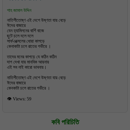
শাহ জামাল উদ্দিন
নাতিশীতোষ্ণ এই দেশে উষ্ণতা যায় বেড়ে
ঈদের বাজারে
যেন হ্যামিলনের বাশিঁ বাজে
ছুটে চলে দলে দলে
সার্ফএক্সেলের ধোয়া কাপড়ে
কেনাকাটা চলে রাতের গভীরে ।
তাদের মনের কাপড়ে যে কঠিন কঠিন
দাগ দেখা যায় মানবিক আয়নায়
এই সব নাই কারো ভাবনায়।
নাতিশীতোষ্ণ এই দেশে উষ্ণতা যায় বেড়ে
ঈদের বাজারে
👁 Views:
59
কবি পরিচিতি