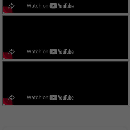
বাংলা কবিতা ওয়েবসাইটের মন্তব্য দেখুন