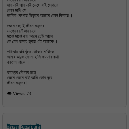
হাল নাই পাল নাই ভেসে যাই স্রোতে
কোন মাঝি সে
জানিনা কোথায় ভিড়াবে আমারে কোন কিনারে ।
ভেসে বেড়াই জীবন সমুদ্রে
ভাগ্যের নৌকায় চড়ে
মাঝে মাঝে ঝড় আসে ঢেউ আসে
কে যেন ভাসায় ডুবায় এই আমাকে ।
পাইতাম যদি খুঁজে নৌকার মাঝিকে
আমার আনন্দ বেদনা হাসি কান্নার কথা
বলতাম তাকে ।
ভাগ্যের নৌকায় চড়ে
ভেসে ভেসে যাই আমি কোন দূরে
জীবন সমুদ্রে।
👁 Views:
73
ঈদের কেনাকাটা