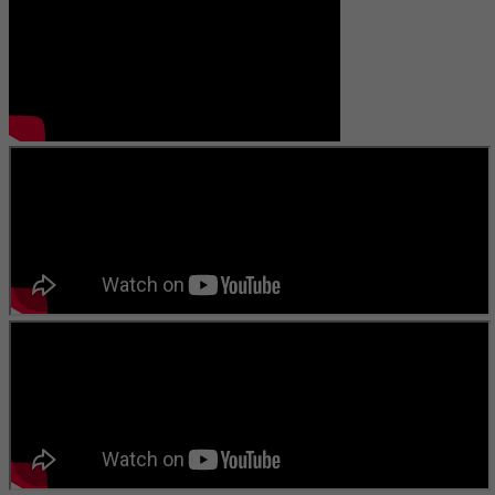
নদী ” তার প্রকাশিত গ্রন্থ। এছাড়াও কয়েকটি কবিতার বই প্রকাশের পথে। বিভিন্ন
পত্র পত্রিকায় লিখে চলেছেন এবং কতিপয় সাহিত্য সংস্কৃতি প্রতিষ্ঠানের সাথে জড়িত