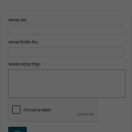
বাংলা কবিতা ওয়েবসাইটে মন্তব্য করুন
আপনার নাম:
আপনার ইমেইল দিন:
আপনার মন্তব্য লিখুন:
পাঠান