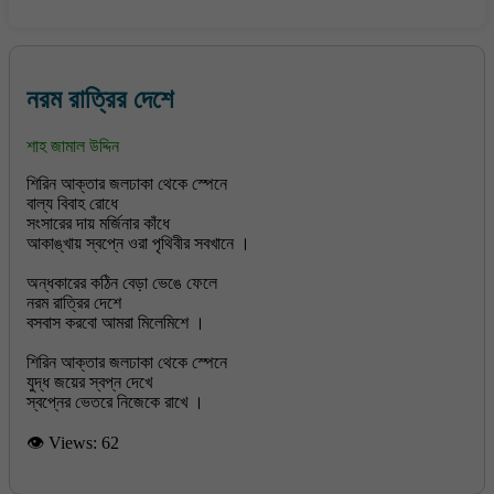
নরম রাত্রির দেশে
শাহ জামাল উদ্দিন
শিরিন আক্তার জলঢাকা থেকে স্পেনে
বাল্য বিবাহ রোধে
সংসারের দায় মর্জিনার কাঁধে
আকাঙ্খায় স্বপ্নে ওরা পৃথিবীর সবখানে ।
অন্ধকারের কঠিন বেড়া ভেঙে ফেলে
নরম রাত্রির দেশে
বসবাস করবো আমরা মিলেমিশে ।
শিরিন আক্তার জলঢাকা থেকে স্পেনে
যুদ্ধ জয়ের স্বপ্ন দেখে
👁 Views:
62