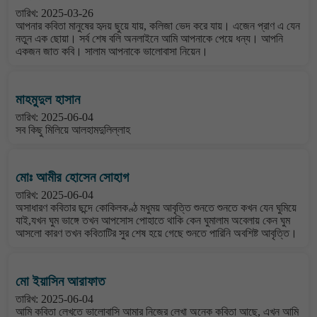
তারিখ: 2025-03-26
আপনার কবিতা মানুষের হৃদয় ছুয়ে যায়, কলিজা ভেদ করে যায়। এজেন প্রাণ এ যেন
নতুন এক ছোয়া। সর্ব শেষ বলি অনলাইনে আমি আপনাকে পেয়ে ধন্য। আপনি
একজন জাত কবি। সালাম আপনাকে ভালোবাসা নিয়েন।
মাহমুদুল হাসান
তারিখ: 2025-06-04
সব কিছু মিলিয়ে আলহামদুলিল্লাহ
মোঃ আমীর হোসেন সোহাগ
তারিখ: 2025-06-04
অসাধারণ কবিতার ছন্দে কোকিলকণ্ঠ মধুময় আবৃত্তি শুনতে শুনতে কখন যেন ঘুমিয়ে
যাই,যখন ঘুম ভাঙ্গে তখন আপসোস পোহাতে থাকি কেন ঘুমালাম অবেলায় কেন ঘুম
আসলো কারণ তখন কবিতাটির সুর শেষ হয়ে গেছে শুনতে পারিনি অবশিষ্ট আবৃত্তি।
মো ইয়াসিন আরাফাত
তারিখ: 2025-06-04
আমি কবিতা লেখতে ভালোবাসি আমার নিজের লেখা অনেক কবিতা আছে, এখন আমি