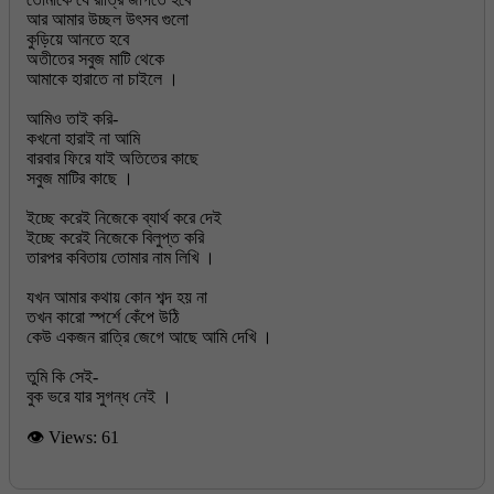
আর আমার উচ্ছল উৎসব গুলো
কুড়িয়ে আনতে হবে
অতীতের সবুজ মাটি থেকে
আমাকে হারাতে না চাইলে ।
আমিও তাই করি-
কখনো হারাই না আমি
বারবার ফিরে যাই অতিতের কাছে
সবুজ মাটির কাছে ।
ইচ্ছে করেই নিজেকে ব্যার্থ করে দেই
ইচ্ছে করেই নিজেকে বিলুপ্ত করি
তারপর কবিতায় তোমার নাম লিখি ।
যখন আমার কথায় কোন শব্দ হয় না
তখন কারো স্পর্শে কেঁপে উঠি
কেউ একজন রাত্রি জেগে আছে আমি দেখি ।
তুমি কি সেই-
👁 Views:
61