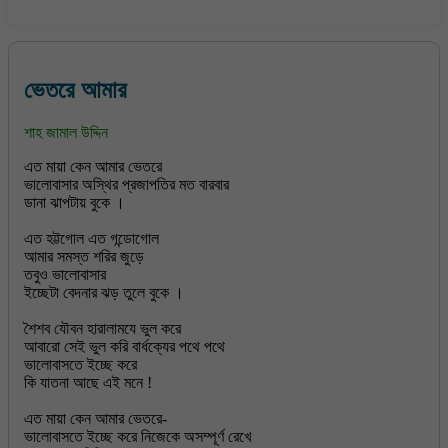
ভেতরে আমার
শাহ জামাল উদ্দিন
এত মায়া কেন আমার ভেতরে
ভালোবাসার অস্থির প্রজাপতির মত বারবার
ডানা ঝাপটায় বুকে ।
এত হট্টগোল এত গন্ডোগোল
আমার সমস্ত শরির জুড়ে
তবুও ভালোবাসার
ইচ্ছেটা বেদনার ঝড় তুলে বুকে ।
শৈশব যৌবন হারালামযে ভুল করে
আবারো সেই ভুল করি বার্ধক্যের পথে পথে
ভালোবাসতে ইচ্ছে করে
কি যাতনা আছে এই মনে !
এত মায়া কেন আমার ভেতরে-
ভালোবাসতে ইচ্ছে করে নিজেকে অসম্পূর্ণ রেখে