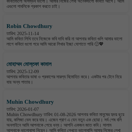
কবিতাগুলো অসম্ভব ভালো। আমার নিজের লেখা অনেকগুলো কবিতা আসে। আমি
এগুলো পাবলিকে প্রকাশ করতে চাই।
Robin Chowdhury
তারিখ: 2025-11-14
আমি কবিতা লিখি তবে নিজেকে কবি দাবি করি না আপনার কবিতা গুলি আমার ভালো
লাগে কবিতা গুলো পরে আমি আরো লিখার ইচ্ছা যোগাতে পারি 🙂💖
মোহাম্মদ মোস্তফা কামাল
তারিখ: 2025-12-09
আপনার কবিতার ভাষা ও প্রকাশের সারল্য বিমোহিত করে। একটার পর টেনে নিয়ে
যায় অন্য পাতায়।
Muhin Chowdhury
তারিখ: 2026-01-07
Muhin Chowdhury তারিখ: 01-08-2026 আপনার কবিতা মানুষের হৃদয় ছুয়ে
যায়, কলিজা ভেদ করে যায়। এজেন প্রাণ এ যেন নতুন এক ছোয়া। সর্ব শেষ বলি
অনলাইনে আমি আপনাকে পেয়ে ধন্য। আপনি একজন জাত কবি। সালাম
আপনাকে ভালোবাসা নিয়েন। আমি কবিতা লেখতে ভালোবাসি আমার নিজের লেখা