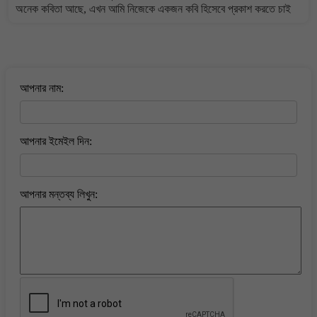
অনেক কবিতা আছে, এখন আমি নিজেকে একজন কবি হিসেবে প্রকাশ করতে চাই
বাংলা কবিতা ওয়েবসাইটে মন্তব্য করুন
আপনার নাম:
আপনার ইমেইল দিন:
আপনার মন্তব্য লিখুন: