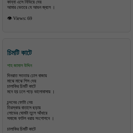
কান্না এসে নিভিয়ে দেয়
👁 Views:
69
চিমটি কাটে
শাহ জামাল উদ্দিন
দিনরাত সততার ঢোল বাজায়
মাঝে মাঝে শিস দেয়
চালাকির চিমটি কাটে
মনে হয় ঢলে পড়ে ভালোবাসায় ।
চন্দনের ফোটা নেয়
তিরস্কার বাতাসে ছড়ায়
লোভের ঘোমটা তুলে আঁধারে
সমাজে ফাটল ধরায় সংগোপনে ।
চালাকির চিমটি কাটে