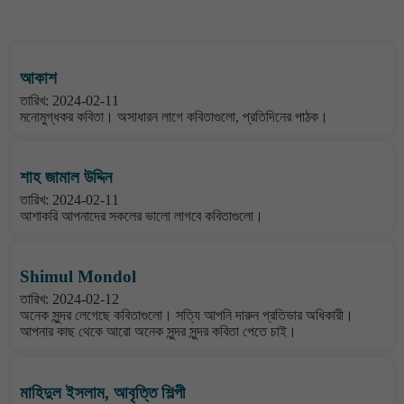
বাংলা কবিতা ওয়েবসাইটের মন্তব্য দেখুন
আকাশ
তারিখ: 2024-02-11
মনোমুগ্ধকর কবিতা। অসাধারন লাগে কবিতাগুলো, প্রতিদিনের পাঠক।
শাহ জামাল উদ্দিন
তারিখ: 2024-02-11
আশাকরি আপনাদের সকলের ভালো লাগবে কবিতাগুলো।
Shimul Mondol
তারিখ: 2024-02-12
অনেক সুন্দর লেগেছে কবিতাগুলো। সত্যি আপনি দারুন প্রতিভার অধিকারী।
আপনার কাছ থেকে আরো অনেক সুন্দর সুন্দর কবিতা পেতে চাই।
মাহিদুল ইসলাম, আবৃত্তি শিল্পী