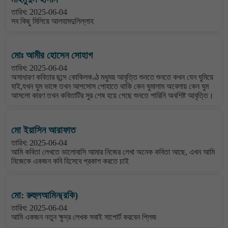
তারিখ: 2025-06-04
সব কিছু মিলিয়ে আলহামদুলিল্লাহ
মোঃ আমীর হোসেন সোহাগ
তারিখ: 2025-06-04
অসাধারণ কবিতার ছন্দে কোকিলকণ্ঠ মধুময় আবৃত্তি শুনতে শুনতে কখন যেন ঘুমিয়ে
যাই,যখন ঘুম ভাঙ্গে তখন আপসোস পোহাতে থাকি কেন ঘুমালাম অবেলায় কেন ঘুম
আসলো কারণ তখন কবিতাটির সুর শেষ হয়ে গেছে শুনতে পারিনি অবশিষ্ট আবৃত্তি।
মো ইয়াসিন আরাফাত
তারিখ: 2025-06-04
আমি কবিতা লেখতে ভালোবাসি আমার নিজের লেখা অনেক কবিতা আছে, এখন আমি
নিজেকে একজন কবি হিসেবে প্রকাশ করতে চাই
মো: রুহুলআমিন(রকি)
তারিখ: 2025-06-04
আমি একজন নতুন ক্ষুদ্র লেখক সবাই সাপোর্ট করবেন প্লিজ