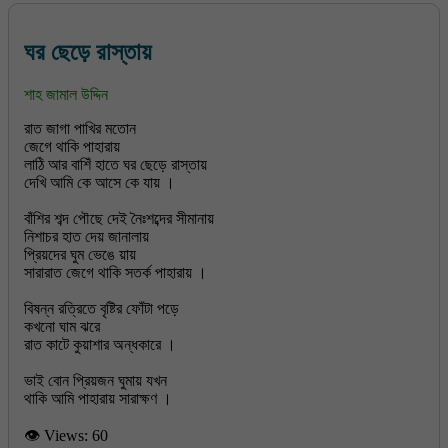
ঘর ছেড়ে রাস্তায়
শাহ জামাল উদ্দিন
রাত জাগা পাখির মতোন
জেগে থাকি পাহারায়
লাঠি আর বাশিঁ হাতে ঘর ছেড়ে রাস্তায়
দেখি আমি কে আসে কে যায় ।
বাঁশির শব্দ পৌছে দেই নৈঃশব্দের সীমানায়
নিশাচর হাত দেয় জানালায়
প্রিয়দের ঘুম ভেঙে য়ায়
সারারাত জেগে থাকি সতর্ক পাহারায় ।
বিষন্ন রত্রিতে বৃষ্টির ফোঁটা পড়ে
কখনো ঘাম ঝরে
রাত কাটে কুয়াশার অন্ধকারে ।
ভাই বোন প্রিয়জন ঘুমায় যখন
👁 Views:
60