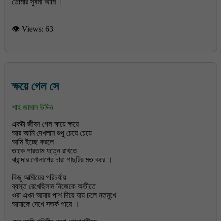
তোমার সুষমা আমি ।
👁 Views:
63
ক্ষয়ে গেল সে
শাহ জামাল উদ্দিন
একটা জীবন গেল ক্ষয়ে ক্ষয়ে
আর আমি দেখলাম শুধু চেয়ে চেয়ে
আমি ইচ্ছে করলে
তাকে পারতাম যত্নে রাখতে
বারান্দার গোলাপের চারা গাছটির মত করে ।
কিছু আত্মীয়ের পরিচর্যায়
ব্যস্ত রেখেছিলাম নিজেকে অতীতে
ওরা এখন আমার পাশ দিয়ে যায় চলে নতমুখে
আমাকে দেখে সতর্ক পায়ে ।