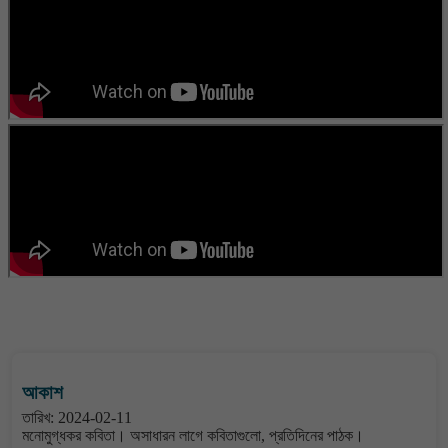
বাংলা কবিতা ওয়েবসাইটের মন্তব্য দেখুন
আকাশ
তারিখ: 2024-02-11
মনোমুগ্ধকর কবিতা। অসাধারন লাগে কবিতাগুলো, প্রতিদিনের পাঠক।