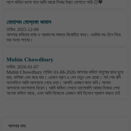
লাগে কবিতা গুলো পরে আমি আরো লিখার ইচ্ছা যোগাতে পারি 🙂💖
মোহাম্মদ মোস্তফা কামাল
তারিখ: 2025-12-09
আপনার কবিতার ভাষা ও প্রকাশের সারল্য বিমোহিত করে। একটার পর টেনে নিয়ে
যায় অন্য পাতায়।
Muhin Chowdhury
তারিখ: 2026-01-07
Muhin Chowdhury তারিখ: 01-08-2026 আপনার কবিতা মানুষের হৃদয় ছুয়ে
যায়, কলিজা ভেদ করে যায়। এজেন প্রাণ এ যেন নতুন এক ছোয়া। সর্ব শেষ বলি
অনলাইনে আমি আপনাকে পেয়ে ধন্য। আপনি একজন জাত কবি। সালাম
আপনাকে ভালোবাসা নিয়েন। আমি কবিতা লেখতে ভালোবাসি আমার নিজের লেখা
অনেক কবিতা আছে, এখন আমি নিজেকে একজন কবি হিসেবে প্রকাশ করতে চাই
বাংলা কবিতা ওয়েবসাইটে মন্তব্য করুন
আপনার নাম: