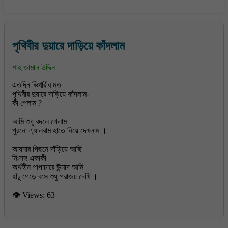
পৃথিবীর দুয়ারে দাড়িয়ে কাঁদলাম
শাহ জামাল উদ্দিন
এতদিন ভিখারীর মত
পৃথিবীর দুয়ারে দাড়িয়ে কাঁদলাম-
কী পেলাম ?
আমি শুধু বদলে গেলাম
পুরনো এ্যালবাম হাতে নিয়ে দেখলাম ।
আয়নার পিছনে দাঁড়িয়ে আছি
নিঃসঙ্গ একাকী
অর্থহীন পাপাচারে উন্মাদ আমি
👁 Views:
63