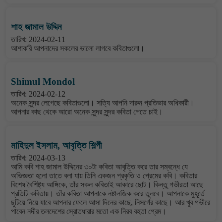
শাহ জামাল উদ্দিন
তারিখ: 2024-02-11
আশাকরি আপনাদের সকলের ভালো লাগবে কবিতাগুলো।
Shimul Mondol
তারিখ: 2024-02-12
অনেক সুন্দর লেগেছে কবিতাগুলো। সত্যি আপনি দারুন প্রতিভার অধিকারী।
আপনার কাছ থেকে আরো অনেক সুন্দর সুন্দর কবিতা পেতে চাই।
মাহিদুল ইসলাম, আবৃত্তি শিল্পী
তারিখ: 2024-03-13
আমি কবি শাহ জামাল উদ্দিনের ৩০টা কবিতা আবৃত্তি করে তার সম্বন্ধে যে
অভিজ্ঞতা হলো তাতে বলা যায় তিনি একজন প্রকৃতি ও প্রেমের কবি। কবিতার
বিশেষ বৈশিষ্ট্য আঙ্গিকে, তাঁর সকল কবিতাই আকারে ছোট। কিন্তু গভীরতা আছে
প্রতিটি কবিতায়। তাঁর কবিতা আপনাকে নষ্টালজিক করে তুলবে। আপনাকে মুহূর্তে
ছুটিয়ে নিয়ে যাবে আপনার ফেলে আসা দিনের কাছে, নিসর্গের কাছে। আর খুব গভীরে
পাবেন নদীর তলদেশের স্রোতধারার মতো এক নিরব বহতা প্রেম।