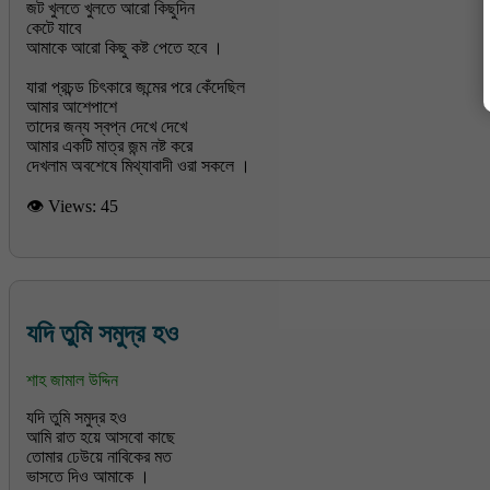
জট খুলতে খুলতে আরো কিছুদিন
কেটে যাবে
আমাকে আরো কিছু কষ্ট পেতে হবে ।
যারা প্রচন্ড চিৎকারে জন্মের পরে কেঁদেছিল
আমার আশেপাশে
তাদের জন্য স্বপ্ন দেখে দেখে
আমার একটি মাত্র জন্ম নষ্ট করে
দেখলাম অবশেষে মিথ্যাবাদী ওরা সকলে ।
👁 Views:
45
যদি তুমি সমুদ্র হও
শাহ জামাল উদ্দিন
যদি তুমি সমুদ্র হও
আমি রাত হয়ে আসবো কাছে
তোমার ঢেউয়ে নাবিকের মত
ভাসতে দিও আমাকে ।