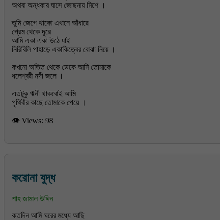
অথবা অন্ধকার ঘাসে জোছনায় মিশে ।
তুমি জেগে থাকো এখানে আঁধারে
প্রেম থেকে দূরে
আমি একা একা উঠে যাই
নিরিবিলি পাহাড়ে একাকিত্বের বোঝা নিয়ে ।
কখনো অতিত থেকে ডেকে আনি তোমাকে
ধলেশ্বরী নদী জলে ।
এতটুকু ঋনী থাকবোই আমি
👁 Views:
98
করোনা যুদ্ধ
শাহ জামাল উদ্দিন
কতদিন আমি ঘরের মধ্যে আছি