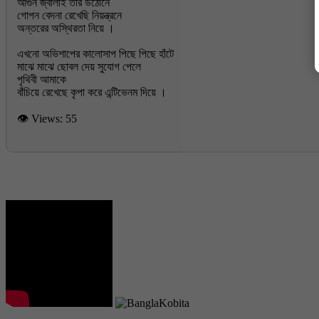
আগুন জ্বালাই তার উঠোনে
গোপন বেদনা রেখেছি নিয়ন্ত্রনে
অন্তরের অস্থিরতা নিয়ে ।
এখনো অভিশাপের কালোসাপ পিছে পিছে হাঁটে
মাঝে মাঝে ছোবল দেয় সুযোগ পেলে
পৃথিবী আমাকে
👁 Views:
55