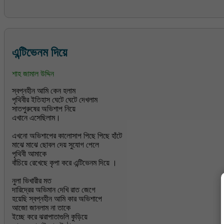
এন্টিভেনম দিয়ে
শাহ জামাল উদ্দিন
স্বপ্নহীন আমি কেন হলাম
পৃথিবীর ইতিহাস ঘেটে ঘেটে দেখলাম
সাতপুরুষের অভিশাপ নিয়ে
এখানে এসেছিলাম।
এখনো অভিশাপের কালোসাপ পিছে পিছে হাঁটে
মাঝে মাঝে ছোবল দেয় সুযোগ পেলে
পৃথিবী আমাকে
বাঁচিয়ে রেখেছে কৃপা করে এন্টিভেনম দিয়ে ।
নুলা ভিখারীর মত
দারিদ্রের অভিমান দেখি রাত জেগে
হয়েছি স্বপ্নহীন আমি কার অভিশাপে
আজো জানলাম না তাকে
ইচ্ছে করে ঝরাপাতাগুলি কুড়িয়ে