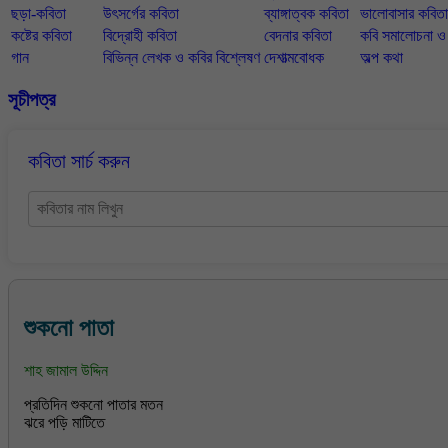
ছড়া-কবিতা
উৎসর্গের কবিতা
ব্যাঙ্গাত্বক কবিতা
ভালোবাসার কবিতা
কষ্টের কবিতা
বিদ্রোহী কবিতা
বেদনার কবিতা
কবি সমালোচনা 
গান
বিভিন্ন লেখক ও কবির বিশ্লেষণ
দেশাত্মবোধক
অল্প কথা
সূচীপত্র
কবিতা সার্চ করুন
শুকনো পাতা
শাহ জামাল উদ্দিন
প্রতিদিন শুকনো পাতার মতন
ঝরে পড়ি মাটিতে