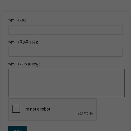
বাংলা কবিতা ওয়েবসাইটে মন্তব্য করুন
আপনার নাম:
আপনার ইমেইল দিন:
আপনার মন্তব্য লিখুন:
পাঠান