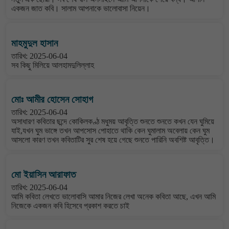
একজন জাত কবি। সালাম আপনাকে ভালোবাসা নিয়েন।
মাহমুদুল হাসান
তারিখ: 2025-06-04
সব কিছু মিলিয়ে আলহামদুলিল্লাহ
মোঃ আমীর হোসেন সোহাগ
তারিখ: 2025-06-04
অসাধারণ কবিতার ছন্দে কোকিলকণ্ঠ মধুময় আবৃত্তি শুনতে শুনতে কখন যেন ঘুমিয়ে
যাই,যখন ঘুম ভাঙ্গে তখন আপসোস পোহাতে থাকি কেন ঘুমালাম অবেলায় কেন ঘুম
আসলো কারণ তখন কবিতাটির সুর শেষ হয়ে গেছে শুনতে পারিনি অবশিষ্ট আবৃত্তি।
মো ইয়াসিন আরাফাত
তারিখ: 2025-06-04
আমি কবিতা লেখতে ভালোবাসি আমার নিজের লেখা অনেক কবিতা আছে, এখন আমি
নিজেকে একজন কবি হিসেবে প্রকাশ করতে চাই