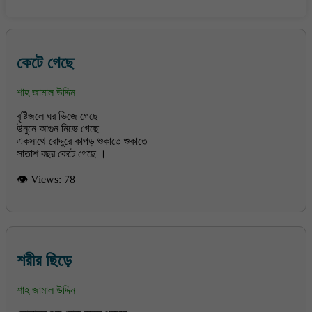
কেটে গেছে
শাহ জামাল উদ্দিন
বৃষ্টিজলে ঘর ভিজে গেছে
উনুনে আগুন নিভে গেছে
একসাথে রোদ্দুরে কাপড় শুকাতে শুকাতে
সাতাশ বছর কেটে গেছে ।
👁 Views:
78
শরীর ছিড়ে
শাহ জামাল উদ্দিন