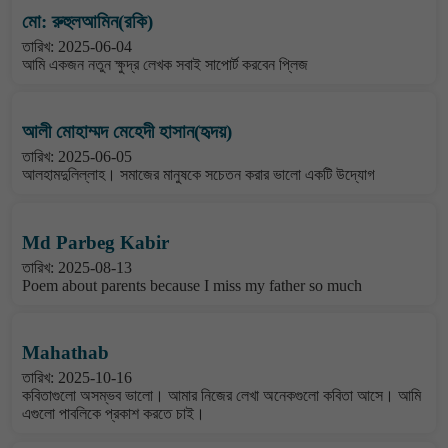
মো: রুহুলআমিন(রকি)
তারিখ: 2025-06-04
আমি একজন নতুন ক্ষুদ্র লেখক সবাই সাপোর্ট করবেন প্লিজ
আলী মোহাম্মদ মেহেদী হাসান(হৃদয়)
তারিখ: 2025-06-05
আলহামদুলিল্লাহ। সমাজের মানুষকে সচেতন করার ভালো একটি উদ্যোগ
Md Parbeg Kabir
তারিখ: 2025-08-13
Poem about parents because I miss my father so much
Mahathab
তারিখ: 2025-10-16
কবিতাগুলো অসম্ভব ভালো। আমার নিজের লেখা অনেকগুলো কবিতা আসে। আমি
এগুলো পাবলিকে প্রকাশ করতে চাই।