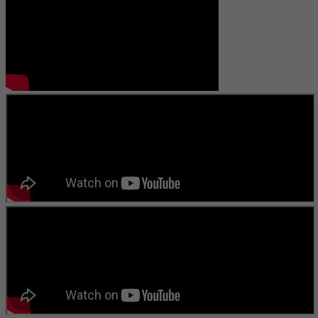
নদী ” তার প্রকাশিত গ্রন্থ। এছাড়াও কয়েকটি কবিতার বই প্রকাশের পথে। বিভিন্ন
পত্র পত্রিকায় লিখে চলেছেন এবং কতিপয় সাহিত্য সংস্কৃতি প্রতিষ্ঠানের সাথে জড়িত