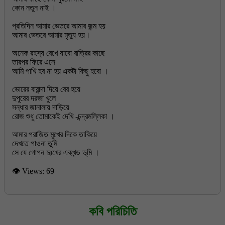
কোন নতুন নাই ।
প্রতিদিন আমার ভেতরে আমার জন্ম হয়
আমার ভেতরে আমার মৃত্যু হয়।
অনেক রহস্য রেখে যাবো রাত্রির কাছে
তারপর ফিরে এসে
আমি পাখি হব না হয় একটা কিছু হবো ।
ভোরের বারান্দা দিয়ে বের হয়ে
দুপুরের দরজা খুলে
সন্ধার জানালায় দাড়িয়ে
রোজ শুধু তোমাকেই দেখি -চন্দ্রমল্লিকা ।
আমার পরাজিত মুখের দিকে তাকিয়ে
দেখতে পাওনা তুমি
👁 Views:
69
কবি পরিচিতি