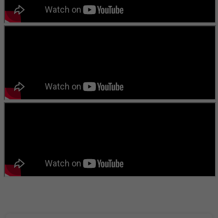
বাংলা কবিতা ওয়েবসাইটের মন্তব্য দেখুন