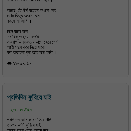
আমার এই দীর্ঘ যাত্রায় কখনো আর
কোন কিছুর অভাব বোধ
করবো না আমি ।
চলে যাবো বলে -
সব কিছু গুছিয়ে রেখেছি
একরাশ অন্ধকারের কাছে হেরে গেছি
আমি সাথে করে নিয়ে যাবো
👁 Views:
67
প্রতিদিন ফুরিয়ে যাই
শাহ জামাল উদ্দিন
প্রতিদিন আমি জীবন ফিরে পাই
তারপর আমি ফুরিয়ে যাই
আমার কাছে কোন পুরনো নাই