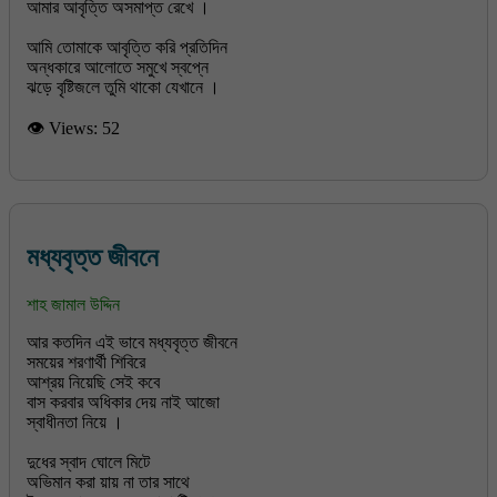
আমার আবৃত্তি অসমাপ্ত রেখে ।
আমি তোমাকে আবৃত্তি করি প্রতিদিন
অন্ধকারে আলোতে সমুখে স্বপ্নে
👁 Views:
52
মধ্যবৃত্ত জীবনে
শাহ জামাল উদ্দিন
আর কতদিন এই ভাবে মধ্যবৃত্ত জীবনে
সময়ের শরণার্থী শিবিরে
আশ্রয় নিয়েছি সেই কবে
বাস করবার অধিকার দেয় নাই আজো
স্বাধীনতা নিয়ে ।
দুধের স্বাদ ঘোলে মিটে
অভিমান করা য়ায় না তার সাথে