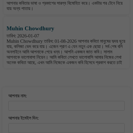
আপনার কবিতার ভাষা ও প্রকাশের সারল্য বিমোহিত করে। একটার পর টেনে নিয়ে
যায় অন্য পাতায়।
Muhin Chowdhury
তারিখ: 2026-01-07
Muhin Chowdhury তারিখ: 01-08-2026 আপনার কবিতা মানুষের হৃদয় ছুয়ে
যায়, কলিজা ভেদ করে যায়। এজেন প্রাণ এ যেন নতুন এক ছোয়া। সর্ব শেষ বলি
অনলাইনে আমি আপনাকে পেয়ে ধন্য। আপনি একজন জাত কবি। সালাম
আপনাকে ভালোবাসা নিয়েন। আমি কবিতা লেখতে ভালোবাসি আমার নিজের লেখা
অনেক কবিতা আছে, এখন আমি নিজেকে একজন কবি হিসেবে প্রকাশ করতে চাই
বাংলা কবিতা ওয়েবসাইটে মন্তব্য করুন
আপনার নাম:
আপনার ইমেইল দিন: