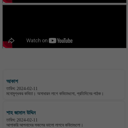
বাংলা কবিতা ওয়েবসাইটের মন্তব্য দেখুন
আকাশ
তারিখ: 2024-02-11
মনোমুগ্ধকর কবিতা। অসাধারন লাগে কবিতাগুলো, প্রতিদিনের পাঠক।
শাহ জামাল উদ্দিন
তারিখ: 2024-02-11
আশাকরি আপনাদের সকলের ভালো লাগবে কবিতাগুলো।