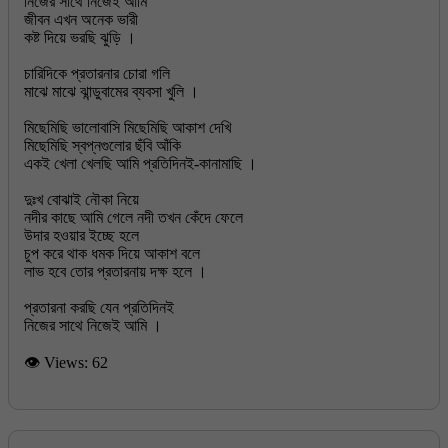
নিজের সাথে নিজেই আমি
জীবন এখন অনেক ভারী
কষ্ট দিয়ে ভরছি ঝুড়ি ।
চারিদিকে প্রতারনার চোরা গলি
মাঝে মাঝে ঝান্ডুবামের ব্যবসা খুলি ।
মিছেমিছি ভালোবাসি মিছেমিছি আকাশ দেখি
মিছেমিছি স্বপ্নগুলোর ছঁবি আঁকি
একই খেলা খেলছি আমি প্রতিদিনই-কানামাছি ।
দুঃখ বোঝাই নৌকা নিয়ে
নদীর কাছে আমি গেলে নদী তখন কেঁদে ফেলে
উদার হওয়ার ইচ্ছে হলে
চুপ করে থাক ধমক দিয়ে আকাশ বলে
লাভ হবে তোর প্রতারনায় দক্ষ হলে ।
প্রতারনা করছি যেন প্রতিদিনই
👁 Views:
62