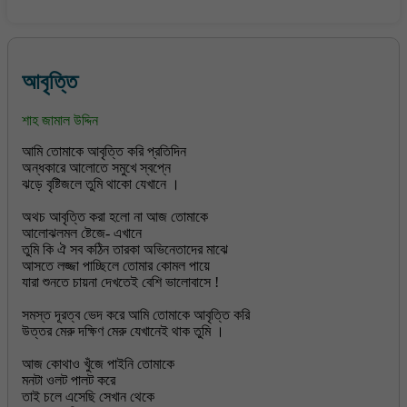
আবৃত্তি
শাহ জামাল উদ্দিন
আমি তোমাকে আবৃত্তি করি প্রতিদিন
অন্ধকারে আলোতে সমুখে স্বপ্নে
ঝড়ে বৃষ্টিজলে তুমি থাকো যেখানে ।
অথচ আবৃত্তি করা হলো না আজ তোমাকে
আলোঝলমল ষ্টেজে- এখানে
তুমি কি ঐ সব কঠিন তারকা অভিনেতাদের মাঝে
আসতে লজ্জা পাচ্ছিলে তোমার কোমল পায়ে
যারা শুনতে চায়না দেখতেই বেশি ভালোবাসে !
সমস্ত দূরত্ব ভেদ করে আমি তোমাকে আবৃত্তি করি
উত্তর মেরু দক্ষিণ মেরু যেখানেই থাক তুমি ।
আজ কোথাও খুঁজে পাইনি তোমাকে
মনটা ওলট পালট করে
তাই চলে এসেছি সেখান থেকে