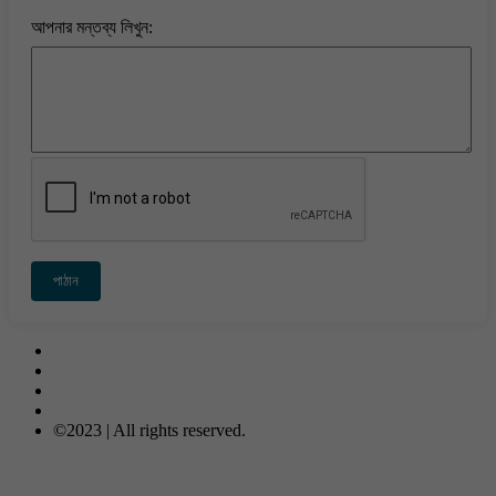
আপনার মন্তব্য লিখুন:
পাঠান
Contact Us
About Us
Privacy-Policy
Terms & Conditions
©2023 | All rights reserved.
META COMPUTER