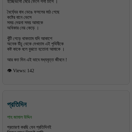
ইচ্ছেগুলো মেরে ফেলে গলা টিপে ।
ধৈর্য্যের বাধ ভেঙে ফসলের মাঠ গেছে
কষ্টের বানে ভেসে
সময় দেয়না সময় আমাকে
অধিকার নেয় কেড়ে ।
খুঁটি গেড়ে থাকতাম যদি আকাশে
অনেক উঁচু থেকে দেখতাম এই পৃথিবীকে
কষ্ট কাকে বলে বুঝতে হতোনা আমাকে ।
👁 Views:
142
প্রতিদিন
শাহ জামাল উদ্দিন
প্রতারণা করছি যেন প্রতিদিনই