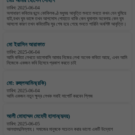
মোঃ আমীর হোসেন সোহাগ
তারিখ: 2025-06-04
অসাধারণ কবিতার ছন্দে কোকিলকণ্ঠ মধুময় আবৃত্তি শুনতে শুনতে কখন যেন ঘুমিয়ে
যাই,যখন ঘুম ভাঙ্গে তখন আপসোস পোহাতে থাকি কেন ঘুমালাম অবেলায় কেন ঘুম
আসলো কারণ তখন কবিতাটির সুর শেষ হয়ে গেছে শুনতে পারিনি অবশিষ্ট আবৃত্তি।
মো ইয়াসিন আরাফাত
তারিখ: 2025-06-04
আমি কবিতা লেখতে ভালোবাসি আমার নিজের লেখা অনেক কবিতা আছে, এখন আমি
নিজেকে একজন কবি হিসেবে প্রকাশ করতে চাই
মো: রুহুলআমিন(রকি)
তারিখ: 2025-06-04
আমি একজন নতুন ক্ষুদ্র লেখক সবাই সাপোর্ট করবেন প্লিজ
আলী মোহাম্মদ মেহেদী হাসান(হৃদয়)
তারিখ: 2025-06-05
আলহামদুলিল্লাহ। সমাজের মানুষকে সচেতন করার ভালো একটি উদ্যোগ