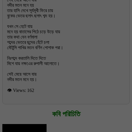
নদীর মতন মনে হয়
তার হাসি দেখে সূর্যমূখী ফিরে চায়
বুকের ভেতর ছলাৎ ছলাৎ শব্দ হয়।
যখন সে হেটে যায়
মনে হয় বাতাসের পিঠে চড়ে উড়ে যায়
তার কথা যেন বর্ণমালা
শব্দের ভেতরে ছন্দের হেঁটে চলা
মৌটুসি পাখির মতন বর্ণিল পোশাক পরা।
নিঃশব্দে করতালি দিতে দিতে
মিশে যায় নক্ষএের রুপালী আলোতে।
সেই মেয়ে আসে যায়
👁 Views:
162
কবি পরিচিতি