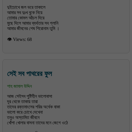
দুইচোখে জল ভরে তাকালে
আমার সব দুঃখ বুকে নিয়ে
তোমার কোমল আঁচল দিয়ে
মুছে দিলে আমার ব্যর্থতার সব গ্লানি
👁 Views:
68
সেই সব পাথরের ফুল
শাহ জামাল উদ্দিন
আজ সেইসব পুষ্টিহীন ভালোবাসা
দূর থেকে তাকায় তারা
তাদের রক্তমাংসের শরির অর্ধেক বাকা
ভালো করে চোখে দেখেনা
তবুও অস্তমিত জীবনে
খোঁপা খোলার বাসনা তাদের মনে জেগে ওঠে