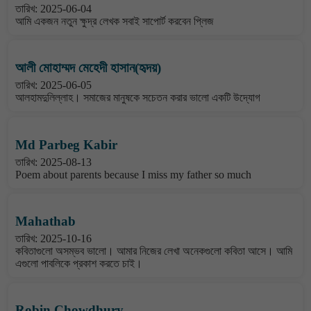
তারিখ: 2025-06-04
আমি একজন নতুন ক্ষুদ্র লেখক সবাই সাপোর্ট করবেন প্লিজ
আলী মোহাম্মদ মেহেদী হাসান(হৃদয়)
তারিখ: 2025-06-05
আলহামদুলিল্লাহ। সমাজের মানুষকে সচেতন করার ভালো একটি উদ্যোগ
Md Parbeg Kabir
তারিখ: 2025-08-13
Poem about parents because I miss my father so much
Mahathab
তারিখ: 2025-10-16
কবিতাগুলো অসম্ভব ভালো। আমার নিজের লেখা অনেকগুলো কবিতা আসে। আমি
এগুলো পাবলিকে প্রকাশ করতে চাই।
Robin Chowdhury