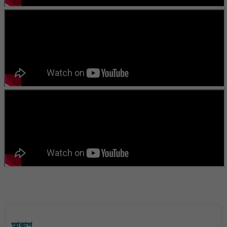
বাংলা কবিতা ওয়েবসাইটের মন্তব্য দেখুন
আকাশ