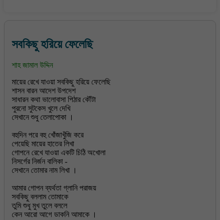
সবকিছু হরিয়ে ফেলেছি
শাহ জামাল উদ্দিন
মায়ের রেখে যাওয়া সবকিছু হরিয়ে ফেলেছি
শাসন বারন আদেশ উপদেশ
সাধারন কথা ভালোবাসা পিঠার কৌঁটা
পুরনো সুটকেস খুলে দেখি
সেখানে শুধু তেলাপোকা ।
বহুদিন পরে বহু খোঁজাখুঁজি করে
পেয়েছি মায়ের হাতের লিখা
গোপনে রেখে যাওয়া একটি চিঠি অখোলা
নিসর্গের নির্জন বালিকা -
সেখানে তোমার নাম লিখা ।
আমার গোপন ব্যর্থতা গ্লানি পরাজয়
সবকিছু বললাম তোমাকে
তুমি শুধু মুখ তুলে বললে
কেন আরো আগে ডাকনি আমাকে ।