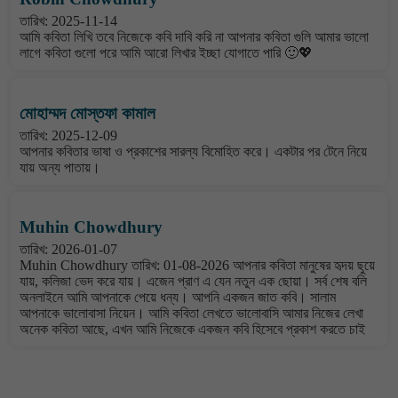
তারিখ: 2025-11-14
আমি কবিতা লিখি তবে নিজেকে কবি দাবি করি না আপনার কবিতা গুলি আমার ভালো
লাগে কবিতা গুলো পরে আমি আরো লিখার ইচ্ছা যোগাতে পারি 🙂💖
মোহাম্মদ মোস্তফা কামাল
তারিখ: 2025-12-09
আপনার কবিতার ভাষা ও প্রকাশের সারল্য বিমোহিত করে। একটার পর টেনে নিয়ে
যায় অন্য পাতায়।
Muhin Chowdhury
তারিখ: 2026-01-07
Muhin Chowdhury তারিখ: 01-08-2026 আপনার কবিতা মানুষের হৃদয় ছুয়ে
যায়, কলিজা ভেদ করে যায়। এজেন প্রাণ এ যেন নতুন এক ছোয়া। সর্ব শেষ বলি
অনলাইনে আমি আপনাকে পেয়ে ধন্য। আপনি একজন জাত কবি। সালাম
আপনাকে ভালোবাসা নিয়েন। আমি কবিতা লেখতে ভালোবাসি আমার নিজের লেখা
অনেক কবিতা আছে, এখন আমি নিজেকে একজন কবি হিসেবে প্রকাশ করতে চাই
বাংলা কবিতা ওয়েবসাইটে মন্তব্য করুন