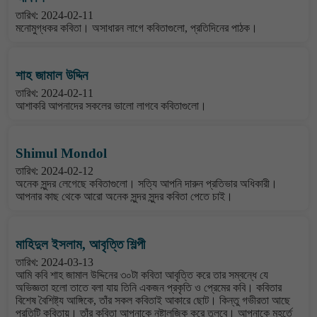
তারিখ: 2024-02-11
মনোমুগ্ধকর কবিতা। অসাধারন লাগে কবিতাগুলো, প্রতিদিনের পাঠক।
শাহ জামাল উদ্দিন
তারিখ: 2024-02-11
আশাকরি আপনাদের সকলের ভালো লাগবে কবিতাগুলো।
Shimul Mondol
তারিখ: 2024-02-12
অনেক সুন্দর লেগেছে কবিতাগুলো। সত্যি আপনি দারুন প্রতিভার অধিকারী।
আপনার কাছ থেকে আরো অনেক সুন্দর সুন্দর কবিতা পেতে চাই।
মাহিদুল ইসলাম, আবৃত্তি শিল্পী
তারিখ: 2024-03-13
আমি কবি শাহ জামাল উদ্দিনের ৩০টা কবিতা আবৃত্তি করে তার সম্বন্ধে যে
অভিজ্ঞতা হলো তাতে বলা যায় তিনি একজন প্রকৃতি ও প্রেমের কবি। কবিতার
বিশেষ বৈশিষ্ট্য আঙ্গিকে, তাঁর সকল কবিতাই আকারে ছোট। কিন্তু গভীরতা আছে
প্রতিটি কবিতায়। তাঁর কবিতা আপনাকে নষ্টালজিক করে তুলবে। আপনাকে মুহূর্তে