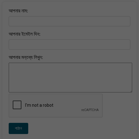
আপনার নাম:
আপনার ইমেইল দিন:
আপনার মন্তব্য লিখুন:
পাঠান