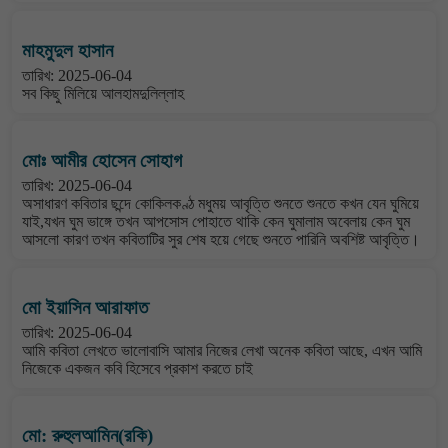
মাহমুদুল হাসান
তারিখ: 2025-06-04
সব কিছু মিলিয়ে আলহামদুলিল্লাহ
মোঃ আমীর হোসেন সোহাগ
তারিখ: 2025-06-04
অসাধারণ কবিতার ছন্দে কোকিলকণ্ঠ মধুময় আবৃত্তি শুনতে শুনতে কখন যেন ঘুমিয়ে
যাই,যখন ঘুম ভাঙ্গে তখন আপসোস পোহাতে থাকি কেন ঘুমালাম অবেলায় কেন ঘুম
আসলো কারণ তখন কবিতাটির সুর শেষ হয়ে গেছে শুনতে পারিনি অবশিষ্ট আবৃত্তি।
মো ইয়াসিন আরাফাত
তারিখ: 2025-06-04
আমি কবিতা লেখতে ভালোবাসি আমার নিজের লেখা অনেক কবিতা আছে, এখন আমি
নিজেকে একজন কবি হিসেবে প্রকাশ করতে চাই
মো: রুহুলআমিন(রকি)