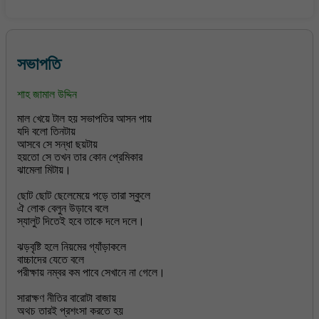
সভাপতি
শাহ জামাল উদ্দিন
মাল খেয়ে টাল হয় সভাপতির আসন পায়
যদি বলো তিনটায়
আসবে সে সন্ধা ছয়টায়
হয়তো সে তখন তার কোন প্রেমিকার
ঝামেলা মিটায়।
ছোট ছোট ছেলেমেয়ে পড়ে তারা স্কুলে
ঐ লোক বেলুন উড়াবে বলে
স্যালুট দিতেই হবে তাকে দলে দলে।
ঝড়বৃষ্টি হলে নিয়মের গ্যাঁড়াকলে
বাচ্চাদের যেতে বলে
পরীক্ষায় নম্বর কম পাবে সেখানে না গেলে।
সারাক্ষণ নীতির বারোটা বাজায়
অথচ তারই প্রশংসা করতে হয়