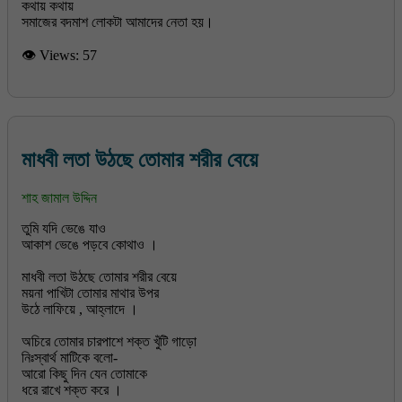
কথায় কথায়
সমাজের বদমাশ লোকটা আমাদের নেতা হয়।
👁 Views:
57
মাধবী লতা উঠছে তোমার শরীর বেয়ে
শাহ জামাল উদ্দিন
তুমি যদি ভেঙে যাও
আকাশ ভেঙে পড়বে কোথাও ।
মাধবী লতা উঠছে তোমার শরীর বেয়ে
ময়না পাখিটা তোমার মাথার উপর
উঠে লাফিয়ে , আহ্লাদে ।
অচিরে তোমার চারপাশে শক্ত খুঁটি গাড়ো
নিঃস্বার্থ মাটিকে বলো-
আরো কিছু দিন যেন তোমাকে
ধরে রাখে শক্ত করে ।