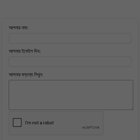
বাংলা কবিতা ওয়েবসাইটে মন্তব্য করুন
আপনার নাম:
আপনার ইমেইল দিন:
আপনার মন্তব্য লিখুন: