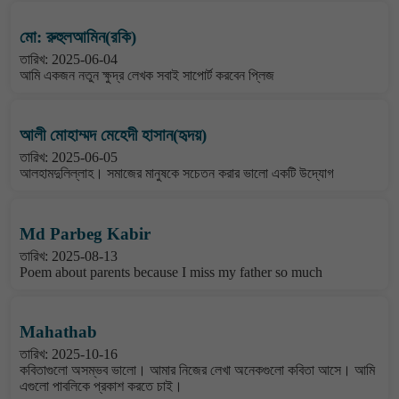
মো: রুহুলআমিন(রকি)
তারিখ: 2025-06-04
আমি একজন নতুন ক্ষুদ্র লেখক সবাই সাপোর্ট করবেন প্লিজ
আলী মোহাম্মদ মেহেদী হাসান(হৃদয়)
তারিখ: 2025-06-05
আলহামদুলিল্লাহ। সমাজের মানুষকে সচেতন করার ভালো একটি উদ্যোগ
Md Parbeg Kabir
তারিখ: 2025-08-13
Poem about parents because I miss my father so much
Mahathab
তারিখ: 2025-10-16
কবিতাগুলো অসম্ভব ভালো। আমার নিজের লেখা অনেকগুলো কবিতা আসে। আমি
এগুলো পাবলিকে প্রকাশ করতে চাই।