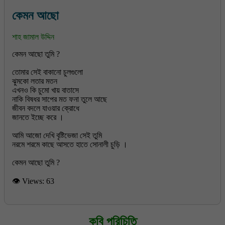
কেমন আছো
শাহ জামাল উদ্দিন
কেমন আছো তুমি ?
তোমার সেই বাকানো চুলগুলো
ঝুমকো লতার মতন
এখনও কি চুমো খায় বাতাসে
নাকি বিষধর সাপের মত ফনা তুলে আছে
জীবন বদলে যাওয়ার ক্রোধে
জানতে ইচ্ছে করে ।
আমি আজো দেখি বৃষ্টিভেজা সেই তুমি
নরমে শরমে কাছে আসতে হাতে সোনালী চুড়ি ।
👁 Views:
63
কবি পরিচিতি