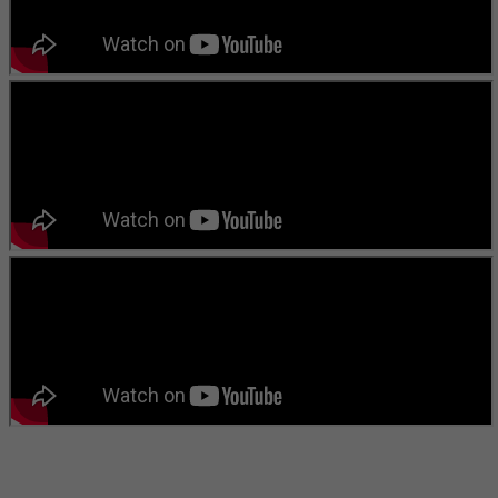
বাংলা কবিতা ওয়েবসাইটের মন্তব্য দেখুন