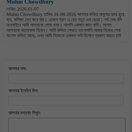
Muhin Chowdhury
তারিখ: 2026-01-07
Muhin Chowdhury তারিখ: 01-08-2026 আপনার কবিতা মানুষের হৃদয় ছুয়ে
যায়, কলিজা ভেদ করে যায়। এজেন প্রাণ এ যেন নতুন এক ছোয়া। সর্ব শেষ বলি
অনলাইনে আমি আপনাকে পেয়ে ধন্য। আপনি একজন জাত কবি। সালাম
আপনাকে ভালোবাসা নিয়েন। আমি কবিতা লেখতে ভালোবাসি আমার নিজের লেখা
অনেক কবিতা আছে, এখন আমি নিজেকে একজন কবি হিসেবে প্রকাশ করতে চাই
বাংলা কবিতা ওয়েবসাইটে মন্তব্য করুন
আপনার নাম:
আপনার ইমেইল দিন:
আপনার মন্তব্য লিখুন: