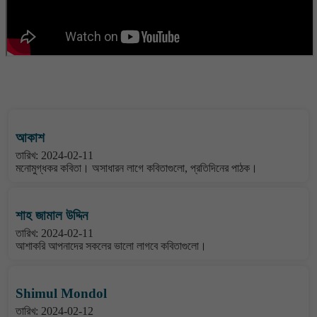
বাংলা কবিতা ওয়েবসাইটের মন্তব্য দেখুন
আকাশ
তারিখ: 2024-02-11
মনোমুগ্ধকর কবিতা। অসাধারন লাগে কবিতাগুলো, প্রতিদিনের পাঠক।
শাহ জামাল উদ্দিন
তারিখ: 2024-02-11
আশাকরি আপনাদের সকলের ভালো লাগবে কবিতাগুলো।
Shimul Mondol
তারিখ: 2024-02-12