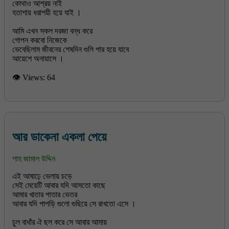
কোথাও আশ্রয় নাই
হতাশায় ধরাশয়ী হয়ে যাই ।
আমি এখন সকল দরজা বন্ধ করে
গোপন করবো নিজেকে
ভেবেছিলাম জীবনের শেষদিন গুলি পার হয়ে যাবে
👁 Views:
64
আর ডাকেনা একলা পেয়ে
শাহ জামাল উদ্দিন
এই আষাঢ়ে ভেলায় চড়ে
সেই মেয়েটি আবার যদি আসতো কাছে
আমার খাতার পাতার ভেতর
আবার যদি পাপড়ি গুলো গুছিয়ে সে রাখতো এসে ।
চুল বাধাঁর ঐ ছল করে সে আবার আমায়