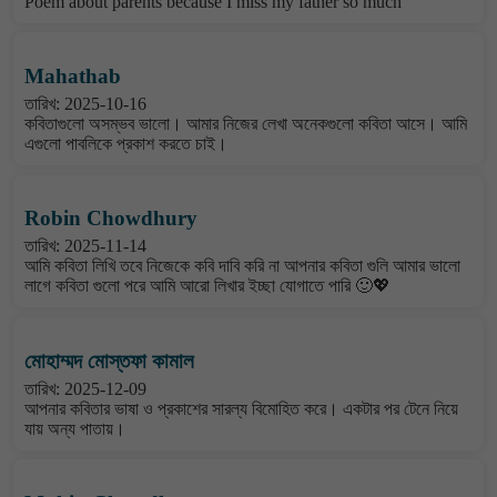
Poem about parents because I miss my father so much
Mahathab
তারিখ: 2025-10-16
কবিতাগুলো অসম্ভব ভালো। আমার নিজের লেখা অনেকগুলো কবিতা আসে। আমি
এগুলো পাবলিকে প্রকাশ করতে চাই।
Robin Chowdhury
তারিখ: 2025-11-14
আমি কবিতা লিখি তবে নিজেকে কবি দাবি করি না আপনার কবিতা গুলি আমার ভালো
লাগে কবিতা গুলো পরে আমি আরো লিখার ইচ্ছা যোগাতে পারি 🙂💖
মোহাম্মদ মোস্তফা কামাল
তারিখ: 2025-12-09
আপনার কবিতার ভাষা ও প্রকাশের সারল্য বিমোহিত করে। একটার পর টেনে নিয়ে
যায় অন্য পাতায়।